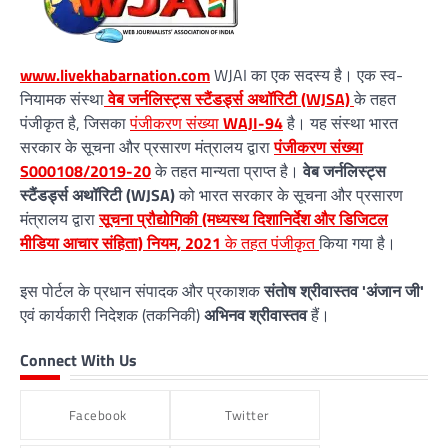
www.livekhabarnation.com
WJAI का एक सदस्य है। एक स्व-
नियामक संस्था
वेब जर्नलिस्ट्स स्टैंडर्ड्स अथॉरिटी (WJSA)
के तहत
पंजीकृत है, जिसका
पंजीकरण संख्या
WAJI-94
है। यह संस्था भारत
सरकार के सूचना और प्रसारण मंत्रालय द्वारा
पंजीकरण संख्या
S000108/2019-20
के तहत मान्यता प्राप्त है।
वेब जर्नलिस्ट्स
स्टैंडर्ड्स अथॉरिटी (WJSA)
को भारत सरकार के सूचना और प्रसारण
मंत्रालय द्वारा
सूचना प्रौद्योगिकी (मध्यस्थ दिशानिर्देश और डिजिटल
मीडिया आचार संहिता) नियम, 2021
के तहत पंजीकृत
किया गया है।
इस पोर्टल के प्रधान संपादक और प्रकाशक
संतोष श्रीवास्तव 'अंजान जी'
एवं कार्यकारी निदेशक (तकनिकी)
अभिनव श्रीवास्तव
हैं।
Connect With Us
Facebook
Twitter