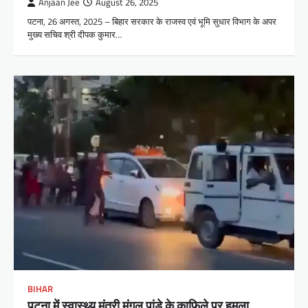
Anjaan Jee
August 26, 2025
पटना, 26 अगस्त, 2025 – बिहार सरकार के राजस्व एवं भूमि सुधार विभाग के अपर
मुख्य सचिव श्री दीपक कुमार…
BIHAR
पटना में स्वास्थ्य मंत्री मंगल पांडे के काफिले पर हमला