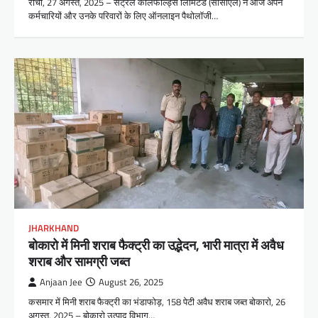
रांची, 27 अगस्त, 2025 – सेंट्रल कोलफील्ड्स लिमिटेड (सीसीएल) ने आज अपने
कर्मचारियों और उनके परिवारों के लिए ऑनलाइन पैथोलॉजी…
JHARKHAND
बोकारो में मिनी शराब फैक्ट्री का उद्भेदन, भारी मात्रा में अवैध
शराब और सामग्री जब्त
Anjaan Jee
August 26, 2025
कसमार में मिनी शराब फैक्ट्री का भंडाफोड़, 158 पेटी अवैध शराब जब्त बोकारो, 26
अगस्त, 2025 – बोकारो उत्पाद विभाग…