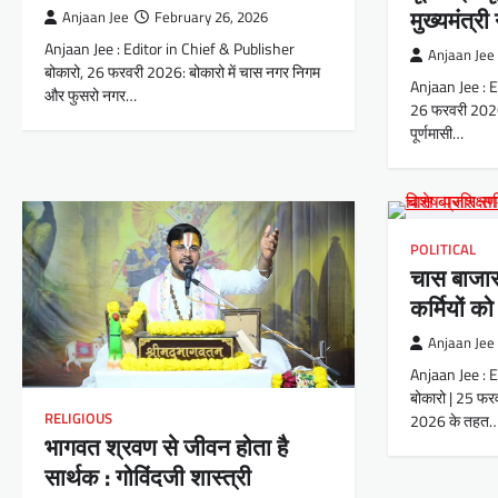
मुख्यमंत्र
Anjaan Jee
February 26, 2026
Anjaan Jee : Editor in Chief & Publisher
Anjaan Jee
बोकारो, 26 फरवरी 2026: बोकारो में चास नगर निगम
Anjaan Jee : E
और फुसरो नगर…
26 फरवरी 2026: रा
पूर्णमासी…
POLITICAL
चास बाजार
कर्मियों को
Anjaan Jee
Anjaan Jee : 
बोकारो | 25 फर
RELIGIOUS
2026 के तहत
भागवत श्रवण से जीवन होता है
सार्थक : गोविंदजी शास्त्री