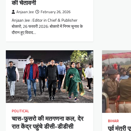
की चेतावनी
Anjaan Jee
February 26, 2026
Anjaan Jee : Editor in Chief & Publisher
बोकारो, 26 फरवरी 2026: बोकारो में निगम चुनाव के
दौरान हुए विवाद…
POLITICAL
चास-फुसरो की मतगणना कल, देर
BIHAR
रात केंद्र पहुंचे डीसी-डीडीसी
पूर्व मंत्र