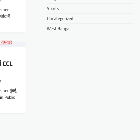
6
Sports
isher
ांट में
Uncategorized
West Bangal
ें CCL
6
sher मुंबई,
n Public