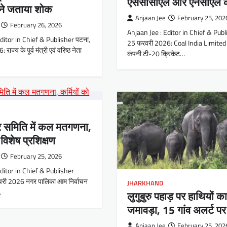
एससीसीएल और एनसीएल 
ी ने जताया शोक
Anjaan Jee
February 25, 202
February 26, 2026
Anjaan Jee : Editor in Chief & Publi
ditor in Chief & Publisher पटना,
25 फरवरी 2026: Coal India Limited 
ज्य के पूर्व मंत्री एवं वरिष्ठ नेता
कंपनी टी-20 क्रिकेट…
 समिति में कल मतगणना,
 विशेष प्रशिक्षण
February 25, 2026
Editor in Chief & Publisher
वरी 2026 नगर पालिका आम निर्वाचन
JHARKHAND
…
लुगुबुरु पहाड़ पर हाथियों का
जमावड़ा, 15 गांव अलर्ट पर
Anjaan Jee
February 25, 202