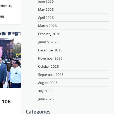
June 2026
lisher नई
May 2026
क्षा…
April 2026
March 2026
February 2026
January 2026
December 2025
November 2025
October 2025
September 2025
August 2025
July 2025
June 2025
ू, 106
Categories