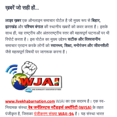
ख़बरें जो सही हों...
लाइव ख़बर
एक ऑनलाइन समाचार पोर्टल है जो मुख्य रूप से
बिहार,
झारखंड
और
पश्चिम बंगाल
की स्थानीय खबरों को कवर करता है। इसके
साथ ही, यह राष्ट्रीय और अंतरराष्ट्रीय स्तर की महत्वपूर्ण घटनाओं पर भी
रिपोर्ट करता है। इस पोर्टल का मुख्य उद्देश्य
सटीक और विश्वसनीय
समाचार प्रदान करके लोगों को
स्वास्थ्य, शिक्षा, मनोरंजन और जीवनशैली
जैसे महत्वपूर्ण विषयों पर जागरूक करना है।
www.livekhabarnation.com
WJAI का एक सदस्य है। एक स्व-
नियामक संस्था
वेब जर्नलिस्ट्स स्टैंडर्ड्स अथॉरिटी (WJSA)
के तहत
पंजीकृत है, जिसका
पंजीकरण संख्या
WAJI-94
है। यह संस्था भारत