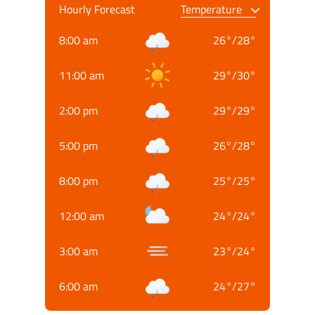
Hourly Forecast
8:00 am
26
°
/
28
°
11:00 am
29
°
/
30
°
2:00 pm
29
°
/
29
°
5:00 pm
26
°
/
28
°
8:00 pm
25
°
/
25
°
12:00 am
24
°
/
24
°
3:00 am
23
°
/
24
°
6:00 am
24
°
/
27
°