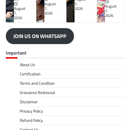
August
7,
August
August
7,
2026
7,
7,
2026
2026
2026
JOIN US ON WHATSAPP
Important
About Us
Certification
Terms and Condition
Grievance Redressal
Disclaimer
Privacy Policy
Refund Policy
Contact Us