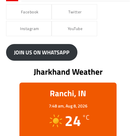
Facebook
Twitter
Instagram
YouTube
JOIN US ON WHATSAPP
Jharkhand Weather
Ranchi, IN
7:48 am,
Aug 8, 2026
24
°C