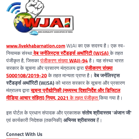
www.livekhabarnation.com
WJAI का एक सदस्य है। एक स्व-
नियामक संस्था
वेब जर्नलिस्ट्स स्टैंडर्ड्स अथॉरिटी (WJSA)
के तहत
पंजीकृत है, जिसका
पंजीकरण संख्या
WAJI-94
है। यह संस्था भारत
सरकार के सूचना और प्रसारण मंत्रालय द्वारा
पंजीकरण संख्या
S000108/2019-20
के तहत मान्यता प्राप्त है।
वेब जर्नलिस्ट्स
स्टैंडर्ड्स अथॉरिटी (WJSA)
को भारत सरकार के सूचना और प्रसारण
मंत्रालय द्वारा
सूचना प्रौद्योगिकी (मध्यस्थ दिशानिर्देश और डिजिटल
मीडिया आचार संहिता) नियम, 2021
के तहत पंजीकृत
किया गया है।
इस पोर्टल के प्रधान संपादक और प्रकाशक
संतोष श्रीवास्तव 'अंजान जी'
एवं कार्यकारी निदेशक (तकनिकी)
अभिनव श्रीवास्तव
हैं।
Connect With Us