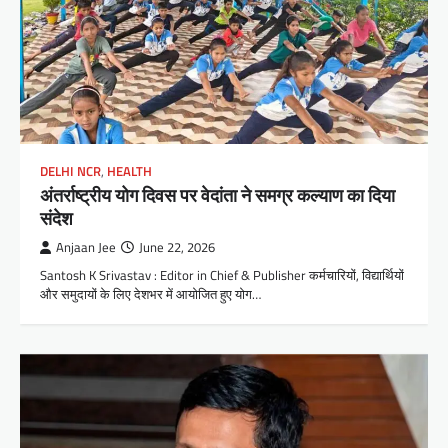
DELHI NCR
,
HEALTH
अंतर्राष्ट्रीय योग दिवस पर वेदांता ने समग्र कल्याण का दिया
संदेश
Anjaan Jee
June 22, 2026
Santosh K Srivastav : Editor in Chief & Publisher कर्मचारियों, विद्यार्थियों
और समुदायों के लिए देशभर में आयोजित हुए योग…