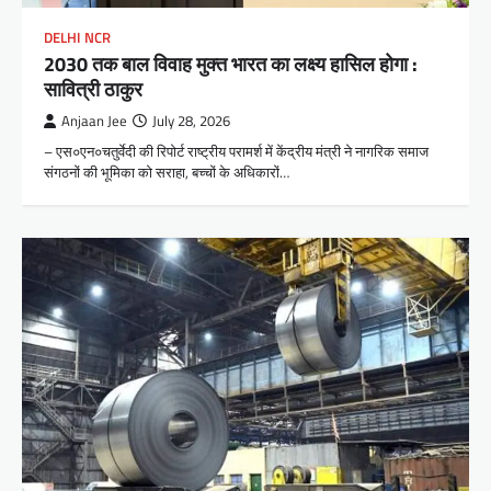
DELHI NCR
2030 तक बाल विवाह मुक्त भारत का लक्ष्य हासिल होगा :
सावित्री ठाकुर
Anjaan Jee
July 28, 2026
– एस०एन०चतुर्वेदी की रिपोर्ट राष्ट्रीय परामर्श में केंद्रीय मंत्री ने नागरिक समाज
संगठनों की भूमिका को सराहा, बच्चों के अधिकारों…