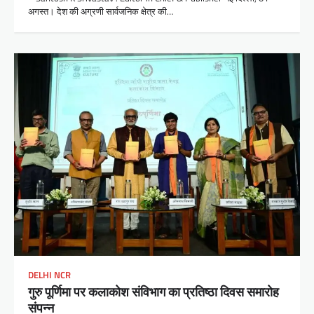
अगस्त। देश की अग्रणी सार्वजनिक क्षेत्र की…
DELHI NCR
गुरु पूर्णिमा पर कलाकोश संविभाग का प्रतिष्ठा दिवस समारोह
संपन्न