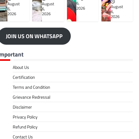
6,
August
August
August
2026
6,
6,
6,
2026
2026
2026
JOIN US ON WHATSAPP
Important
About Us
Certification
Terms and Condition
Grievance Redressal
Disclaimer
Privacy Policy
Refund Policy
Contact Us