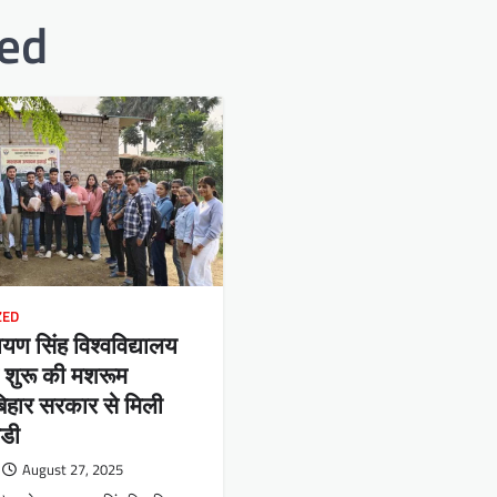
zed
ZED
यण सिंह विश्वविद्यालय
े शुरू की मशरूम
बिहार सरकार से मिली
िडी
August 27, 2025