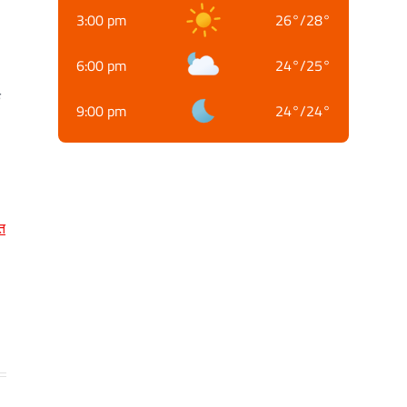
3:00 pm
26
°
/
28
°
6:00 pm
24
°
/
25
°
क
9:00 pm
24
°
/
24
°
त