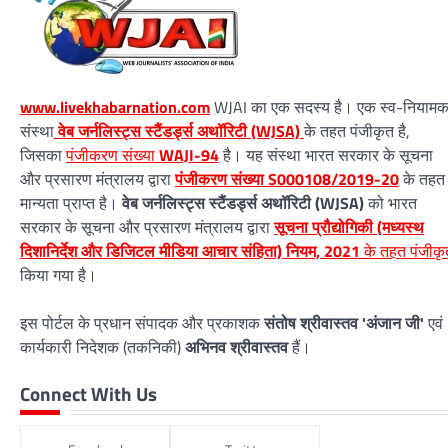
www.livekhabarnation.com
WJAI का एक सदस्य है। एक स्व-नियाम
संस्था
वेब जर्नलिस्ट्स स्टैंडर्ड्स अथॉरिटी (WJSA)
के तहत पंजीकृत है,
जिसका
पंजीकरण संख्या
WAJI-94
है। यह संस्था भारत सरकार के सूचना
और प्रसारण मंत्रालय द्वारा
पंजीकरण संख्या S000108/2019-20
के तहत
मान्यता प्राप्त है।
वेब जर्नलिस्ट्स स्टैंडर्ड्स अथॉरिटी (WJSA)
को भारत
सरकार के सूचना और प्रसारण मंत्रालय द्वारा
सूचना प्रौद्योगिकी (मध्यस्थ
दिशानिर्देश और डिजिटल मीडिया आचार संहिता) नियम, 2021
के तहत पंजीकृ
किया गया है।
इस पोर्टल के प्रधान संपादक और प्रकाशक
संतोष श्रीवास्तव 'अंजान जी'
एवं
कार्यकारी निदेशक (तकनिकी)
अभिनव श्रीवास्तव
हैं।
Connect With Us