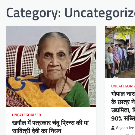
Category:
Uncategori
UNCATEGORI
गोपाल नारा
के छात्र न
उद्यमिता, 
UNCATEGORIZED
90% सब्स
खगौल में पत्रकार चंदू प्रिन्स की मां
Anjaan Jee
सावित्री देवी का निधन