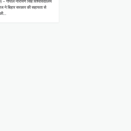
क) – गोपाल नारायण सिंह विश्वविद्यालय
राज ने बिहार सरकार की सहायता से
 की…