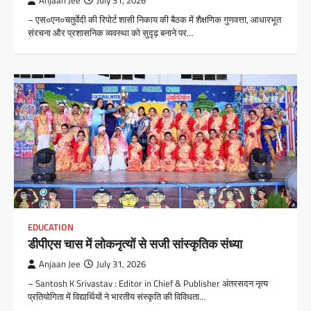
Anjaan Jee
July 31, 2026
– एस०एन०चतुर्वेदी की रिपोर्ट शासी निकाय की बैठक में शैक्षणिक गुणवत्ता, आधारभूत
संरचना और प्रशासनिक व्यवस्था को सुदृढ़ बनाने पर…
EDUCATION
डीपीएस चास में लोकनृत्यों से सजी सांस्कृतिक संध्या
Anjaan Jee
July 31, 2026
– Santosh K Srivastav : Editor in Chief & Publisher अंतरसदन नृत्य
प्रतियोगिता में विद्यार्थियों ने भारतीय संस्कृति की विविधता…