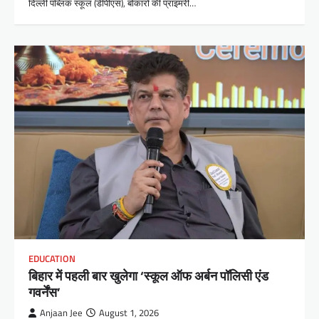
दिल्ली पब्लिक स्कूल (डीपीएस), बोकारो की प्राइमरी…
EDUCATION
बिहार में पहली बार खुलेगा ‘स्कूल ऑफ अर्बन पॉलिसी एंड
गवर्नेंस’
Anjaan Jee
August 1, 2026