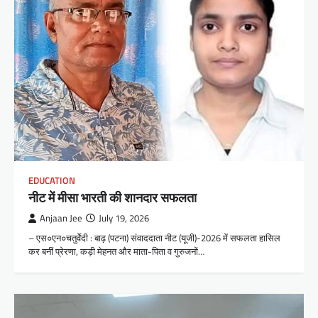
EDUCATION
नीट में मीसा भारती की शानदार सफलता
Anjaan Jee
July 19, 2026
– एस०एन०चतुर्वेदी : बाढ़ (पटना) संवाददाता नीट (यूजी)-2026 में सफलता हासिल
कर बनीं प्रेरणा, कड़ी मेहनत और माता-पिता व गुरुजनों…