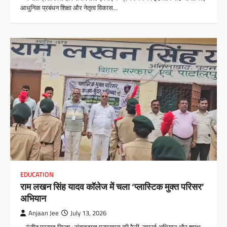
आधुनिक प्रबंधन शिक्षा और नेतृत्व विकास…
EDUCATION
राम लखन सिंह यादव कॉलेज में चला ‘प्लास्टिक मुक्त परिसर’
अभियान
Anjaan Jee
July 13, 2026
– रंजीत प्रसाद सिन्हा : संवाददाता एनएसएस की रैली, सफाई अभियान और शपथ