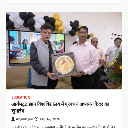
EDUCATION
आर्यभट्ट ज्ञान विश्वविद्यालय में प्रबंधन अध्ययन केंद्र का
शुभारंभ
Anjaan Jee
July 14, 2026
– रंजीत प्रसाद सिन्हा : संवाददाता एमबीए के प्रथम बैच का इंडक्शन मीट आयोजित,