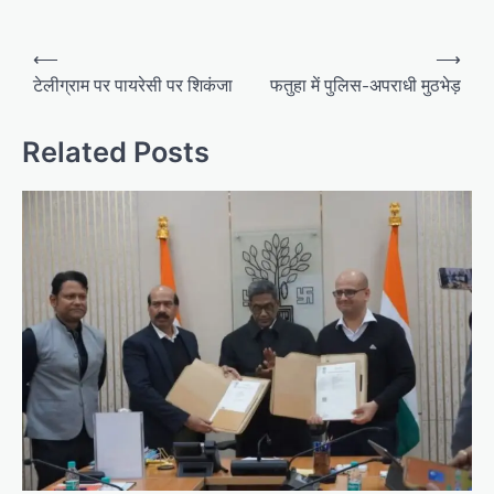
Post
⟵
⟶
navigation
टेलीग्राम पर पायरेसी पर शिकंजा
फतुहा में पुलिस-अपराधी मुठभेड़
Related Posts