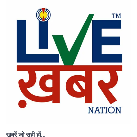
ख़बरें जो सही हों...