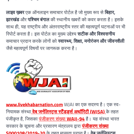
लाइव ख़बर
एक ऑनलाइन समाचार पोर्टल है जो मुख्य रूप से
बिहार,
झारखंड
और
पश्चिम बंगाल
की स्थानीय खबरों को कवर करता है। इसके
साथ ही, यह राष्ट्रीय और अंतरराष्ट्रीय स्तर की महत्वपूर्ण घटनाओं पर भी
रिपोर्ट करता है। इस पोर्टल का मुख्य उद्देश्य
सटीक और विश्वसनीय
समाचार प्रदान करके लोगों को
स्वास्थ्य, शिक्षा, मनोरंजन और जीवनशैली
जैसे महत्वपूर्ण विषयों पर जागरूक करना है।
www.livekhabarnation.com
WJAI का एक सदस्य है। एक स्व-
नियामक संस्था
वेब जर्नलिस्ट्स स्टैंडर्ड्स अथॉरिटी (WJSA)
के तहत
पंजीकृत है, जिसका
पंजीकरण संख्या
WAJI-94
है। यह संस्था भारत
सरकार के सूचना और प्रसारण मंत्रालय द्वारा
पंजीकरण संख्या
S000108/2019-20
के तहत मान्यता प्राप्त है।
वेब जर्नलिस्ट्स