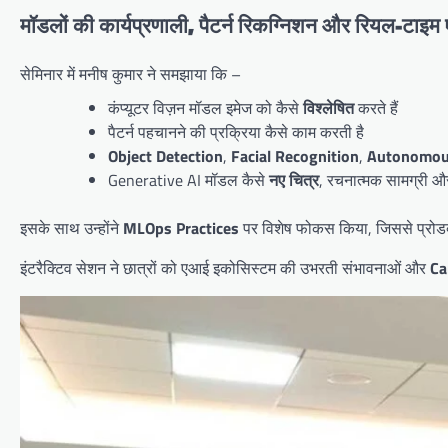
मॉडलों की कार्यप्रणाली, पैटर्न रिकग्निशन और रियल-टाइम ए
सेमिनार में मनीष कुमार ने समझाया कि –
कंप्यूटर विज़न मॉडल इमेज को कैसे
विश्लेषित
करते हैं
पैटर्न पहचानने की प्रक्रिया कैसे काम करती है
Object Detection
,
Facial Recognition
,
Autonomou
Generative AI मॉडल कैसे
नए चित्र
, रचनात्मक सामग्री और 
इसके साथ उन्होंने
MLOps Practices
पर विशेष फोकस किया, जिससे प्रोडक
इंटरैक्टिव सेशन ने छात्रों को एआई इकोसिस्टम की उभरती संभावनाओं और
Ca