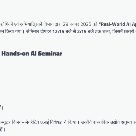
द्योगिकी एवं अभियांत्रिकी विभाग द्वारा 29 नवंबर 2025 को
“Real-World AI Ap
जन किया गया। सेमिनार दोपहर
12:15 बजे से 2:15 बजे
तक चला, जिसमें छात्रों
शन | Hands-on AI Seminar
ैं।
्यूटर विज़न–जेनरेटिव एआई विशेषज्ञ ने किया। उन्होंने वास्तविक उद्योग अनुभव स
हैं।