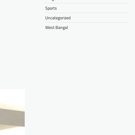
Sports
Uncategorized
West Bangal