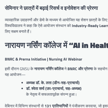
सेमिनार ने छात्रों में बढ़ाई रिसर्च व इनोवेशन की प्रेरणा
व्यावहारिक उदाहरणों और डेमो के माध्यम से आयोजित यह सेशन छात्रों के लि
विश्वविद्यालय ने कहा कि ऐसे आयोजन संस्थान को
Industry-Ready Lear
लिए सक्षम बनाते हैं।
नारायण नर्सिंग कॉलेज में “AI in Heal
BNRC & Prerna Initiative | Nursing AI Webinar
इसी दौरान GNSU के
नारायण नर्सिंग कॉलेज
ने
BNRC और प्रेरणा
के सहयोग
यह आयोजन—
अध्यक्ष डॉ. के. लता (डीन-सह-प्राचार्या)
डॉ. श्वेता शर्मा (उप-प्राचार्या, सह-अध्यक्ष)
के नेतृत्व में सफलतापूर्वक संपन्न हुआ।
वेबिनार में विभिन्न संस्थानों से
131 प्रतिभागियों
ने पंजीकरण करवाया, जो इसकी