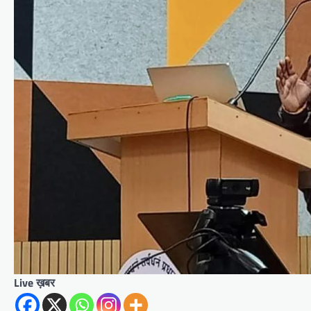
Live ख़बर