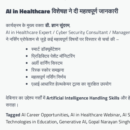
AI in Healthcare विशेषज्ञ ने दी महत्वपूर्ण जानकारी
कार्यक्रम के मुख्य वक्ता
डी. ज्ञान सुंदरम
,
AI in Healthcare Expert / Cyber Security Consultant / Manage
ने नर्सिंग प्रोफेशन से जुड़े कई महत्वपूर्ण विषयों पर विस्तार से चर्चा की –
स्मार्ट डॉक्यूमेंटेशन
प्रिडिक्टिव पेशेंट मॉनिटरिंग
अर्ली वार्निंग सिस्टम
रिस्क स्कोर समझना
महत्वपूर्ण नर्सिंग निर्णय
एआई आधारित हेल्थकेयर टूल्स का सुरक्षित उपयोग
वेबिनार का उद्देश्य नर्सों में
Artificial Intelligence Handling Skills
और हे
सराहा।
Tagged
AI Career Opportunities
,
AI in Healthcare Webinar
,
AI 
Technologies in Education
,
Generative AI
,
Gopal Narayan Singh