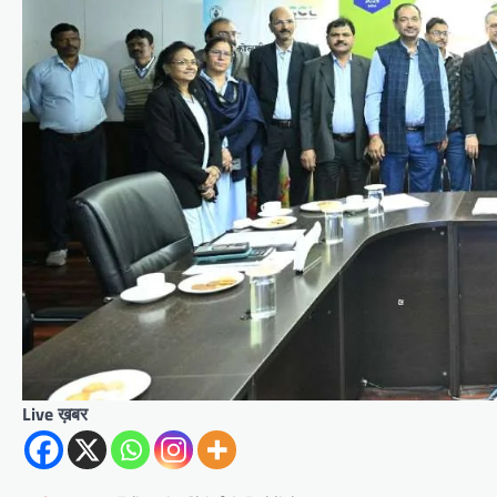
Live ख़बर