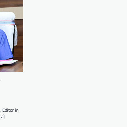
 Editor in
ैसी