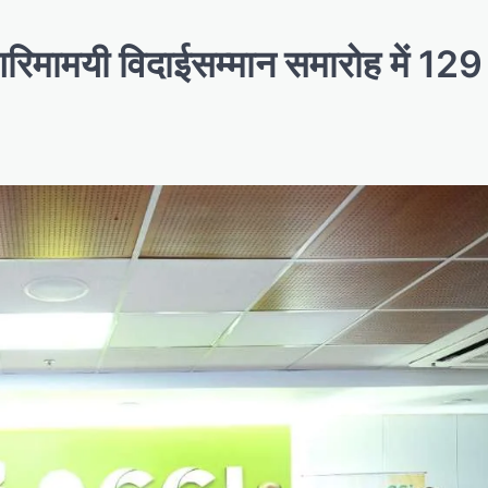
 गरिमामयी विदाईसम्मान समारोह में 129 क