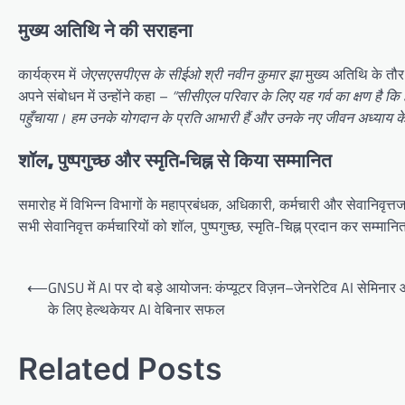
मुख्य अतिथि ने की सराहना
कार्यक्रम में
जेएसएसपीएस के सीईओ श्री नवीन कुमार झा
मुख्य अतिथि के तौर
अपने संबोधन में उन्होंने कहा –
“सीसीएल परिवार के लिए यह गर्व का क्षण है क
पहुँचाया। हम उनके योगदान के प्रति आभारी हैं और उनके नए जीवन अध्याय के ल
शॉल, पुष्पगुच्छ और स्मृति-चिह्न से किया सम्मानित
समारोह में विभिन्न विभागों के महाप्रबंधक, अधिकारी, कर्मचारी और सेवानिवृत्तजन
सभी सेवानिवृत्त कर्मचारियों को शॉल, पुष्पगुच्छ, स्मृति-चिह्न प्रदान कर सम्मा
Post
⟵
GNSU में AI पर दो बड़े आयोजन: कंप्यूटर विज़न–जेनरेटिव AI सेमिनार औ
navigation
के लिए हेल्थकेयर AI वेबिनार सफल
Related Posts