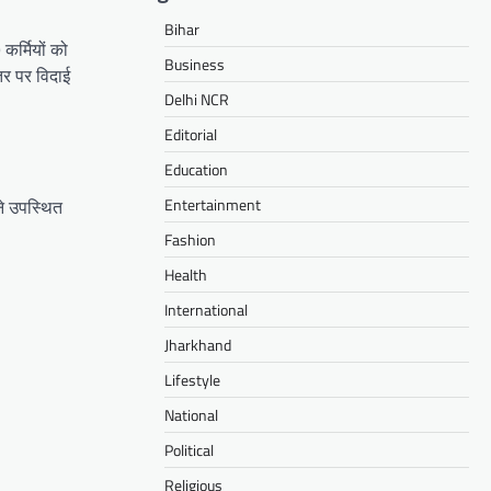
Bihar
कर्मियों को
Business
्तर पर विदाई
Delhi NCR
Editorial
Education
Entertainment
 ने उपस्थित
Fashion
Health
International
Jharkhand
Lifestyle
National
Political
Religious