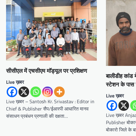
सीसीएल में एचसीएम मॉड्यूल पर प्रशिक्षण
बालीडीह कांड म
Live ख़बर
स्टेशन के पास
Live ख़बर
Live ख़बर – Santosh Kr. Srivastav : Editor in
Chief & Publisher सैप/ईआरपी आधारित मानव
Live ख़बर Anjaa
संसाधन प्रबंधन प्रणाली की दक्षता…
Publisher बोकार
बोकारो जिले के 