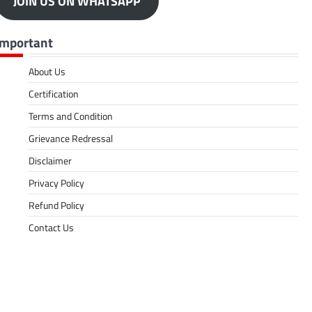
JOIN US ON WHATSAPP
Important
About Us
Certification
Terms and Condition
Grievance Redressal
Disclaimer
Privacy Policy
Refund Policy
Contact Us