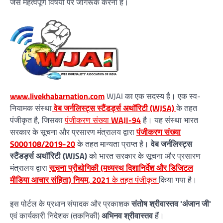
जैसे महत्वपूर्ण विषयों पर जागरूक करना है।
www.livekhabarnation.com
WJAI का एक सदस्य है। एक स्व-
नियामक संस्था
वेब जर्नलिस्ट्स स्टैंडर्ड्स अथॉरिटी (WJSA)
के तहत
पंजीकृत है, जिसका
पंजीकरण संख्या
WAJI-94
है। यह संस्था भारत
सरकार के सूचना और प्रसारण मंत्रालय द्वारा
पंजीकरण संख्या
S000108/2019-20
के तहत मान्यता प्राप्त है।
वेब जर्नलिस्ट्स
स्टैंडर्ड्स अथॉरिटी (WJSA)
को भारत सरकार के सूचना और प्रसारण
मंत्रालय द्वारा
सूचना प्रौद्योगिकी (मध्यस्थ दिशानिर्देश और डिजिटल
मीडिया आचार संहिता) नियम, 2021
के तहत पंजीकृत
किया गया है।
इस पोर्टल के प्रधान संपादक और प्रकाशक
संतोष श्रीवास्तव 'अंजान जी'
एवं कार्यकारी निदेशक (तकनिकी)
अभिनव श्रीवास्तव
हैं।