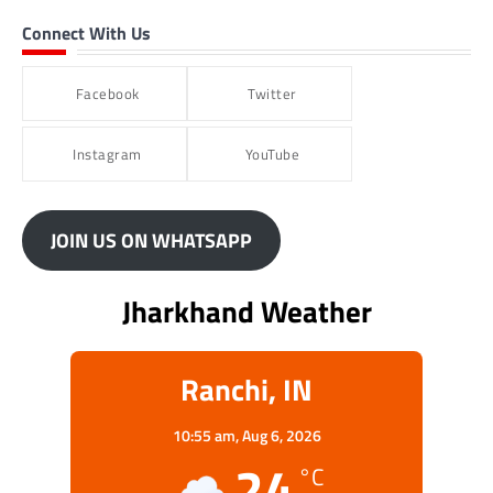
Connect With Us
Facebook
Twitter
Instagram
YouTube
JOIN US ON WHATSAPP
Jharkhand Weather
Ranchi, IN
10:55 am,
Aug 6, 2026
24
°C