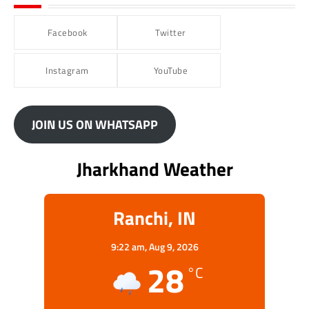
Facebook
Twitter
Instagram
YouTube
JOIN US ON WHATSAPP
Jharkhand Weather
Ranchi, IN
9:22 am,
Aug 9, 2026
28
°C