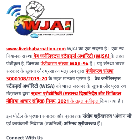
www.livekhabarnation.com
WJAI का एक सदस्य है। एक स्व-
नियामक संस्था
वेब जर्नलिस्ट्स स्टैंडर्ड्स अथॉरिटी (WJSA)
के तहत
पंजीकृत है, जिसका
पंजीकरण संख्या
WAJI-94
है। यह संस्था भारत
सरकार के सूचना और प्रसारण मंत्रालय द्वारा
पंजीकरण संख्या
S000108/2019-20
के तहत मान्यता प्राप्त है।
वेब जर्नलिस्ट्स
स्टैंडर्ड्स अथॉरिटी (WJSA)
को भारत सरकार के सूचना और प्रसारण
मंत्रालय द्वारा
सूचना प्रौद्योगिकी (मध्यस्थ दिशानिर्देश और डिजिटल
मीडिया आचार संहिता) नियम, 2021
के तहत पंजीकृत
किया गया है।
इस पोर्टल के प्रधान संपादक और प्रकाशक
संतोष श्रीवास्तव 'अंजान जी'
एवं कार्यकारी निदेशक (तकनिकी)
अभिनव श्रीवास्तव
हैं।
Connect With Us