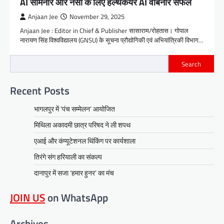
AI सेमिनार और नर्सों के लिए हेल्थकेयर AI वेबिनार सफल
Anjaan Jee
November 29, 2025
Anjaan Jee : Editor in Chief & Publisher सासाराम/रोहतास। गोपाल
नारायण सिंह विश्वविद्यालय (GNSU) के सूचना प्रौद्योगिकी एवं अभियांत्रिकी विभाग…
Search
Recent Posts
भागलपुर में ‘पंच सम्मेलन’ आयोजित
मिथिला अकादमी छात्र परिषद ने ली शपथ
एआई और कंप्यूटेशनल थिंकिंग पर कार्यशाला
तिरंगे संग हरियाली का संकल्प
दानापुर में सजा ‘हमार हुनर’ का मंच
JOIN US
on WhatsApp
Archives