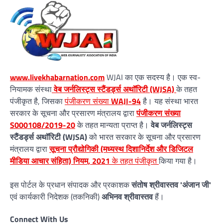
www.livekhabarnation.com
WJAI का एक सदस्य है। एक स्व-
नियामक संस्था
वेब जर्नलिस्ट्स स्टैंडर्ड्स अथॉरिटी (WJSA)
के तहत
पंजीकृत है, जिसका
पंजीकरण संख्या
WAJI-94
है। यह संस्था भारत
सरकार के सूचना और प्रसारण मंत्रालय द्वारा
पंजीकरण संख्या
S000108/2019-20
के तहत मान्यता प्राप्त है।
वेब जर्नलिस्ट्स
स्टैंडर्ड्स अथॉरिटी (WJSA)
को भारत सरकार के सूचना और प्रसारण
मंत्रालय द्वारा
सूचना प्रौद्योगिकी (मध्यस्थ दिशानिर्देश और डिजिटल
मीडिया आचार संहिता) नियम, 2021
के तहत पंजीकृत
किया गया है।
इस पोर्टल के प्रधान संपादक और प्रकाशक
संतोष श्रीवास्तव 'अंजान जी'
एवं कार्यकारी निदेशक (तकनिकी)
अभिनव श्रीवास्तव
हैं।
Connect With Us