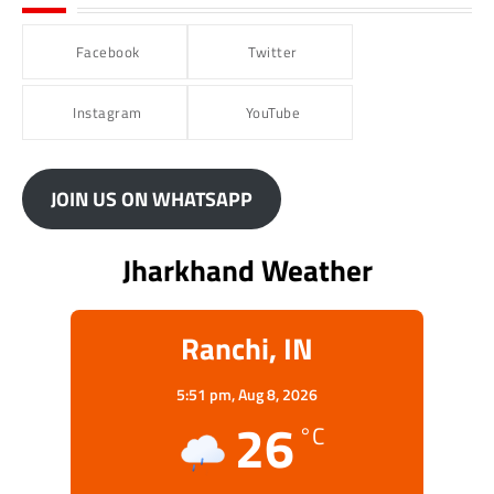
Facebook
Twitter
Instagram
YouTube
JOIN US ON WHATSAPP
Jharkhand Weather
Ranchi, IN
5:51 pm,
Aug 8, 2026
26
°C