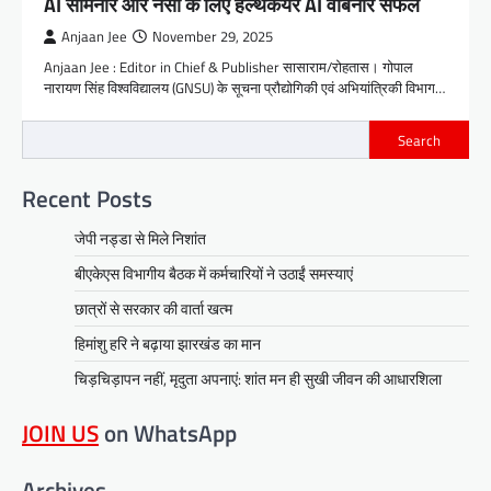
AI सेमिनार और नर्सों के लिए हेल्थकेयर AI वेबिनार सफल
Anjaan Jee
November 29, 2025
Anjaan Jee : Editor in Chief & Publisher सासाराम/रोहतास। गोपाल
नारायण सिंह विश्वविद्यालय (GNSU) के सूचना प्रौद्योगिकी एवं अभियांत्रिकी विभाग…
Search
Recent Posts
जेपी नड्डा से मिले निशांत
बीएकेएस विभागीय बैठक में कर्मचारियों ने उठाईं समस्याएं
छात्रों से सरकार की वार्ता खत्म
हिमांशु हरि ने बढ़ाया झारखंड का मान
चिड़चिड़ापन नहीं, मृदुता अपनाएं: शांत मन ही सुखी जीवन की आधारशिला
JOIN US
on WhatsApp
Archives