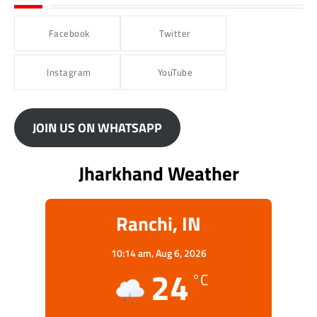
Facebook
Twitter
Instagram
YouTube
JOIN US ON WHATSAPP
Jharkhand Weather
Ranchi, IN
10:14 am,
Aug 6, 2026
24
°C