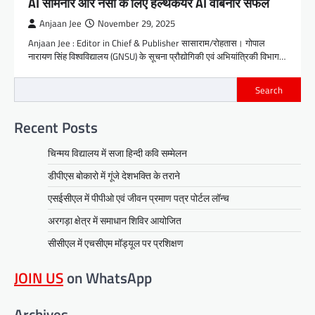
AI सेमिनार और नर्सों के लिए हेल्थकेयर AI वेबिनार सफल
Anjaan Jee
November 29, 2025
Anjaan Jee : Editor in Chief & Publisher सासाराम/रोहतास। गोपाल
नारायण सिंह विश्वविद्यालय (GNSU) के सूचना प्रौद्योगिकी एवं अभियांत्रिकी विभाग…
Search
Recent Posts
चिन्मय विद्यालय में सजा हिन्दी कवि सम्मेलन
डीपीएस बोकारो में गूंजे देशभक्ति के तराने
एसईसीएल में पीपीओ एवं जीवन प्रमाण पत्र पोर्टल लॉन्च
अरगड़ा क्षेत्र में समाधान शिविर आयोजित
सीसीएल में एचसीएम मॉड्यूल पर प्रशिक्षण
JOIN US
on WhatsApp
Archives