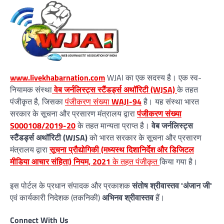
www.livekhabarnation.com
WJAI का एक सदस्य है। एक स्व-
नियामक संस्था
वेब जर्नलिस्ट्स स्टैंडर्ड्स अथॉरिटी (WJSA)
के तहत
पंजीकृत है, जिसका
पंजीकरण संख्या
WAJI-94
है। यह संस्था भारत
सरकार के सूचना और प्रसारण मंत्रालय द्वारा
पंजीकरण संख्या
S000108/2019-20
के तहत मान्यता प्राप्त है।
वेब जर्नलिस्ट्स
स्टैंडर्ड्स अथॉरिटी (WJSA)
को भारत सरकार के सूचना और प्रसारण
मंत्रालय द्वारा
सूचना प्रौद्योगिकी (मध्यस्थ दिशानिर्देश और डिजिटल
मीडिया आचार संहिता) नियम, 2021
के तहत पंजीकृत
किया गया है।
इस पोर्टल के प्रधान संपादक और प्रकाशक
संतोष श्रीवास्तव 'अंजान जी'
एवं कार्यकारी निदेशक (तकनिकी)
अभिनव श्रीवास्तव
हैं।
Connect With Us