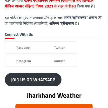
मंत्रालय द्वारा
सूचना प्रौद्योगिकी (मध्यस्थ दिशानिर्देश और डिजिटल
मीडिया आचार संहिता) नियम, 2021
के तहत पंजीकृत
किया गया है।
इस पोर्टल के प्रधान संपादक और प्रकाशक
संतोष श्रीवास्तव 'अंजान जी'
एवं कार्यकारी निदेशक (तकनिकी)
अभिनव श्रीवास्तव
हैं।
Connect With Us
Facebook
Twitter
Instagram
YouTube
JOIN US ON WHATSAPP
Jharkhand Weather