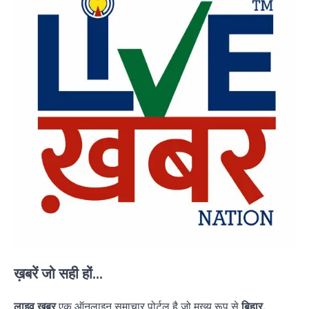
ख़बरें जो सही हों...
लाइव ख़बर
एक ऑनलाइन समाचार पोर्टल है जो मुख्य रूप से
बिहार,