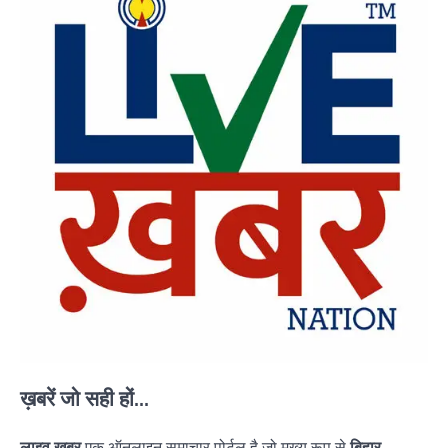
ख़बरें जो सही हों...
लाइव ख़बर
एक ऑनलाइन समाचार पोर्टल है जो मुख्य रूप से
बिहार,