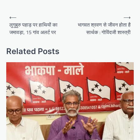
Post
⟵
⟶
navigation
लुगुबुरु पहाड़ पर हाथियों का
भागवत श्रवण से जीवन होता है
जमावड़ा, 15 गांव अलर्ट पर
सार्थक : गोविंदजी शास्त्री
Related Posts