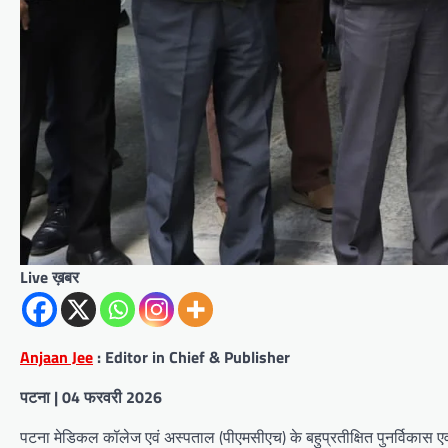
Live ख़बर
Anjaan Jee
: Editor in Chief & Publisher
पटना | 04 फरवरी 2026
पटना मेडिकल कॉलेज एवं अस्पताल (पीएमसीएच) के बहुप्रतीक्षित पुनर्विकास एव