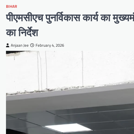
BIHAR
पीएमसीएच पुनर्विकास कार्य का मुख्यमं
का निर्देश
Anjaan Jee
February 4, 2026