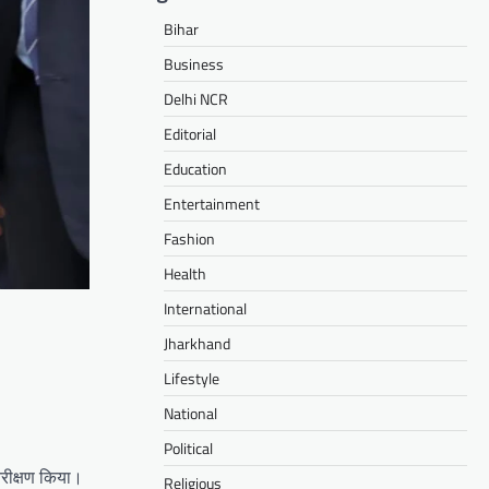
Bihar
Business
Delhi NCR
Editorial
Education
Entertainment
Fashion
Health
International
Jharkhand
Lifestyle
National
Political
िरीक्षण किया।
Religious