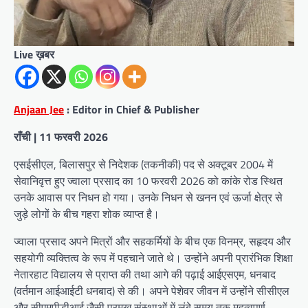
Live ख़बर
Anjaan Jee
: Editor in Chief & Publisher
राँची | 11 फरवरी 2026
एसईसीएल, बिलासपुर से निदेशक (तकनीकी) पद से अक्टूबर 2004 में
सेवानिवृत्त हुए ज्वाला प्रसाद का 10 फरवरी 2026 को कांके रोड स्थित
उनके आवास पर निधन हो गया। उनके निधन से खनन एवं ऊर्जा क्षेत्र से
जुड़े लोगों के बीच गहरा शोक व्याप्त है।
ज्वाला प्रसाद अपने मित्रों और सहकर्मियों के बीच एक विनम्र, सहृदय और
सहयोगी व्यक्तित्व के रूप में पहचाने जाते थे। उन्होंने अपनी प्रारंभिक शिक्षा
नेतारहाट विद्यालय से प्राप्त की तथा आगे की पढ़ाई आईएसएम, धनबाद
(वर्तमान आईआईटी धनबाद) से की। अपने पेशेवर जीवन में उन्होंने सीसीएल
और सीएमपीडीआई जैसी प्रमुख संस्थाओं में लंबे समय तक महत्वपूर्ण