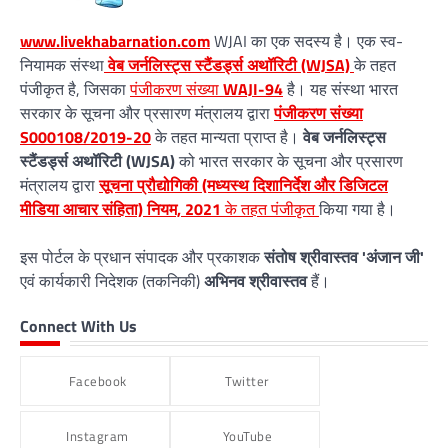
www.livekhabarnation.com
WJAI का एक सदस्य है। एक स्व-
नियामक संस्था
वेब जर्नलिस्ट्स स्टैंडर्ड्स अथॉरिटी (WJSA)
के तहत
पंजीकृत है, जिसका
पंजीकरण संख्या
WAJI-94
है। यह संस्था भारत
सरकार के सूचना और प्रसारण मंत्रालय द्वारा
पंजीकरण संख्या
S000108/2019-20
के तहत मान्यता प्राप्त है।
वेब जर्नलिस्ट्स
स्टैंडर्ड्स अथॉरिटी (WJSA)
को भारत सरकार के सूचना और प्रसारण
मंत्रालय द्वारा
सूचना प्रौद्योगिकी (मध्यस्थ दिशानिर्देश और डिजिटल
मीडिया आचार संहिता) नियम, 2021
के तहत पंजीकृत
किया गया है।
इस पोर्टल के प्रधान संपादक और प्रकाशक
संतोष श्रीवास्तव 'अंजान जी'
एवं कार्यकारी निदेशक (तकनिकी)
अभिनव श्रीवास्तव
हैं।
Connect With Us
Facebook
Twitter
Instagram
YouTube