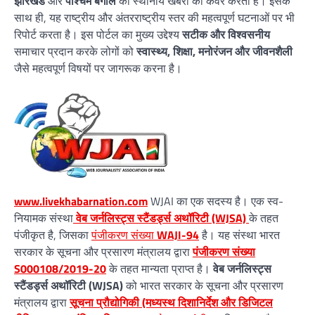
झारखंड
और
पश्चिम बंगाल
की स्थानीय खबरों को कवर करता है। इसके
साथ ही, यह राष्ट्रीय और अंतरराष्ट्रीय स्तर की महत्वपूर्ण घटनाओं पर भी
रिपोर्ट करता है। इस पोर्टल का मुख्य उद्देश्य
सटीक और विश्वसनीय
समाचार प्रदान करके लोगों को
स्वास्थ्य, शिक्षा, मनोरंजन और जीवनशैली
जैसे महत्वपूर्ण विषयों पर जागरूक करना है।
www.livekhabarnation.com
WJAI का एक सदस्य है। एक स्व-
नियामक संस्था
वेब जर्नलिस्ट्स स्टैंडर्ड्स अथॉरिटी (WJSA)
के तहत
पंजीकृत है, जिसका
पंजीकरण संख्या
WAJI-94
है। यह संस्था भारत
सरकार के सूचना और प्रसारण मंत्रालय द्वारा
पंजीकरण संख्या
S000108/2019-20
के तहत मान्यता प्राप्त है।
वेब जर्नलिस्ट्स
स्टैंडर्ड्स अथॉरिटी (WJSA)
को भारत सरकार के सूचना और प्रसारण
मंत्रालय द्वारा
सूचना प्रौद्योगिकी (मध्यस्थ दिशानिर्देश और डिजिटल