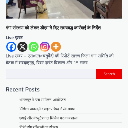
गंगा संरक्षण को लेकर डीएम ने दिए समयबद्ध कार्रवाई के निर्देश
Live ख़बर
Live ख़बर – एस०एन०चतुर्वेदी की रिपोर्ट सारण जिला गंगा समिति की
बैठक में शवदाहगृह, रिवर फ्रंट विकास और 15 लाख…
Search
Recent Posts
भागलपुर में ‘पंच सम्मेलन’ आयोजित
मिथिला अकादमी छात्र परिषद ने ली शपथ
एआई और कंप्यूटेशनल थिंकिंग पर कार्यशाला
तिरंगे संग हरियाली का संकल्प