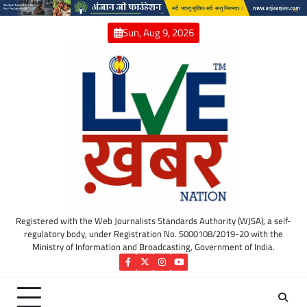
Skip
to
Sun, Aug 9, 2026
content
Registered with the Web Journalists Standards Authority (WJSA), a self-
regulatory body, under Registration No. S000108/2019-20 with the
Ministry of Information and Broadcasting, Government of India.
Facebook
Twitter
Instagram
YouTube