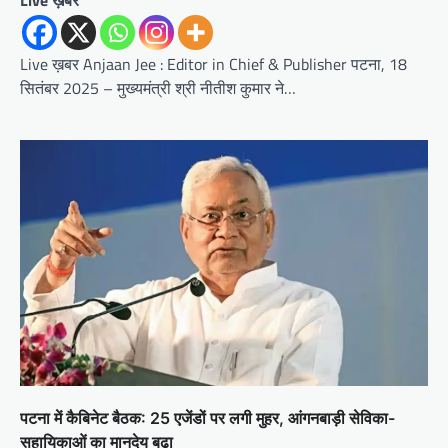
Live ख़बर
Live ख़बर Anjaan Jee : Editor in Chief & Publisher पटना, 18
सितंबर 2025 – मुख्यमंत्री श्री नीतीश कुमार ने…
पटना में कैबिनेट बैठक: 25 एजेंडों पर लगी मुहर, आंगनबाड़ी सेविका-
सहायिकाओं का मानदेय बढ़ा