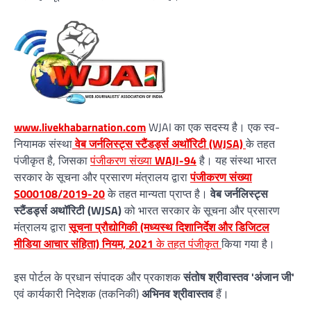
www.livekhabarnation.com
WJAI का एक सदस्य है। एक स्व-
नियामक संस्था
वेब जर्नलिस्ट्स स्टैंडर्ड्स अथॉरिटी (WJSA)
के तहत
पंजीकृत है, जिसका
पंजीकरण संख्या
WAJI-94
है। यह संस्था भारत
सरकार के सूचना और प्रसारण मंत्रालय द्वारा
पंजीकरण संख्या
S000108/2019-20
के तहत मान्यता प्राप्त है।
वेब जर्नलिस्ट्स
स्टैंडर्ड्स अथॉरिटी (WJSA)
को भारत सरकार के सूचना और प्रसारण
मंत्रालय द्वारा
सूचना प्रौद्योगिकी (मध्यस्थ दिशानिर्देश और डिजिटल
मीडिया आचार संहिता) नियम, 2021
के तहत पंजीकृत
किया गया है।
इस पोर्टल के प्रधान संपादक और प्रकाशक
संतोष श्रीवास्तव 'अंजान जी'
एवं कार्यकारी निदेशक (तकनिकी)
अभिनव श्रीवास्तव
हैं।