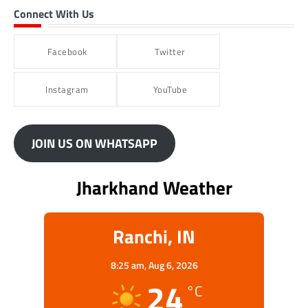
Connect With Us
Facebook
Twitter
Instagram
YouTube
JOIN US ON WHATSAPP
Jharkhand Weather
Ranchi, IN
8:25 am,
Aug 6, 2026
24
°C