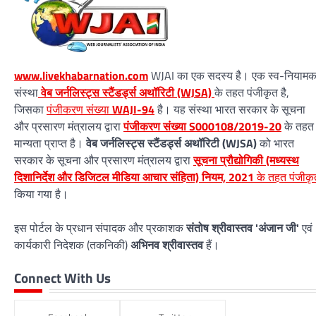
www.livekhabarnation.com
WJAI का एक सदस्य है। एक स्व-नियाम
संस्था
वेब जर्नलिस्ट्स स्टैंडर्ड्स अथॉरिटी (WJSA)
के तहत पंजीकृत है,
जिसका
पंजीकरण संख्या
WAJI-94
है। यह संस्था भारत सरकार के सूचना
और प्रसारण मंत्रालय द्वारा
पंजीकरण संख्या S000108/2019-20
के तहत
मान्यता प्राप्त है।
वेब जर्नलिस्ट्स स्टैंडर्ड्स अथॉरिटी (WJSA)
को भारत
सरकार के सूचना और प्रसारण मंत्रालय द्वारा
सूचना प्रौद्योगिकी (मध्यस्थ
दिशानिर्देश और डिजिटल मीडिया आचार संहिता) नियम, 2021
के तहत पंजीकृ
किया गया है।
इस पोर्टल के प्रधान संपादक और प्रकाशक
संतोष श्रीवास्तव 'अंजान जी'
एवं
कार्यकारी निदेशक (तकनिकी)
अभिनव श्रीवास्तव
हैं।
Connect With Us