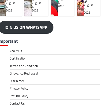
6,
August
August
August
2026
6,
6,
6,
2026
2026
2026
JOIN US ON WHATSAPP
Important
About Us
Certification
Terms and Condition
Grievance Redressal
Disclaimer
Privacy Policy
Refund Policy
Contact Us