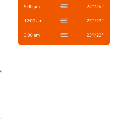
9:00 pm
24
°
/
24
°
12:00 am
23
°
/
23
°
क
3:00 am
23
°
/
23
°
त