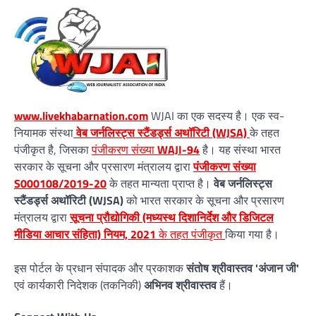
www.livekhabarnation.com
WJAI का एक सदस्य है। एक स्व-
नियामक संस्था
वेब जर्नलिस्ट्स स्टैंडर्ड्स अथॉरिटी (WJSA)
के तहत
पंजीकृत है, जिसका
पंजीकरण संख्या
WAJI-94
है। यह संस्था भारत
सरकार के सूचना और प्रसारण मंत्रालय द्वारा
पंजीकरण संख्या
S000108/2019-20
के तहत मान्यता प्राप्त है।
वेब जर्नलिस्ट्स
स्टैंडर्ड्स अथॉरिटी (WJSA)
को भारत सरकार के सूचना और प्रसारण
मंत्रालय द्वारा
सूचना प्रौद्योगिकी (मध्यस्थ दिशानिर्देश और डिजिटल
मीडिया आचार संहिता) नियम, 2021
के तहत पंजीकृत
किया गया है।
इस पोर्टल के प्रधान संपादक और प्रकाशक
संतोष श्रीवास्तव 'अंजान जी'
एवं कार्यकारी निदेशक (तकनिकी)
अभिनव श्रीवास्तव
हैं।