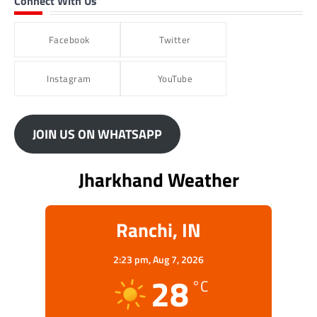
Connect With Us
Facebook
Twitter
Instagram
YouTube
JOIN US ON WHATSAPP
Jharkhand Weather
Ranchi, IN
2:23 pm,
Aug 7, 2026
28
°C