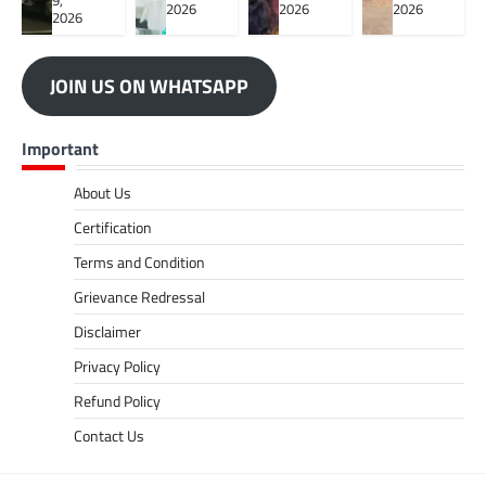
9,
2026
2026
2026
2026
JOIN US ON WHATSAPP
Important
About Us
Certification
Terms and Condition
Grievance Redressal
Disclaimer
Privacy Policy
Refund Policy
Contact Us