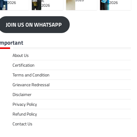
8,
2026
2026
2026
JOIN US ON WHATSAPP
Important
About Us
Certification
Terms and Condition
Grievance Redressal
Disclaimer
Privacy Policy
Refund Policy
Contact Us