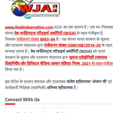
www.livekhabarnation.com
WJAI का एक सदस्य है। एक स्व-नियाम
संस्था
वेब जर्नलिस्ट्स स्टैंडर्ड्स अथॉरिटी (WJSA)
के तहत पंजीकृत है,
जिसका
पंजीकरण संख्या
WAJI-94
है। यह संस्था भारत सरकार के सूचना
और प्रसारण मंत्रालय द्वारा
पंजीकरण संख्या S000108/2019-20
के तहत
मान्यता प्राप्त है।
वेब जर्नलिस्ट्स स्टैंडर्ड्स अथॉरिटी (WJSA)
को भारत
सरकार के सूचना और प्रसारण मंत्रालय द्वारा
सूचना प्रौद्योगिकी (मध्यस्थ
दिशानिर्देश और डिजिटल मीडिया आचार संहिता) नियम, 2021
के तहत पंजीकृ
किया गया है।
इस पोर्टल के प्रधान संपादक और प्रकाशक
संतोष श्रीवास्तव 'अंजान जी'
एवं
कार्यकारी निदेशक (तकनिकी)
अभिनव श्रीवास्तव
हैं।
Connect With Us