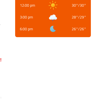
12:00 pm
30
°
/
30
°
3:00 pm
28
°
/
29
°
क
6:00 pm
26
°
/
26
°
त