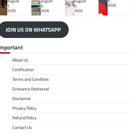
6,
August
August
August
2026
7,
6,
6,
2026
2026
2026
JOIN US ON WHATSAPP
Important
About Us
Certification
Terms and Condition
Grievance Redressal
Disclaimer
Privacy Policy
Refund Policy
Contact Us