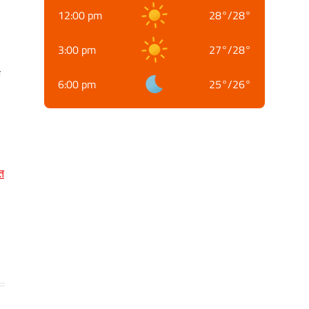
12:00 pm
28
°
/
28
°
3:00 pm
27
°
/
28
°
क
6:00 pm
25
°
/
26
°
त