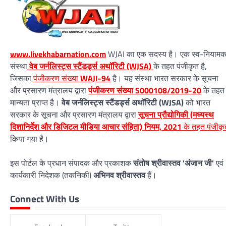
www.livekhabarnation.com
WJAI का एक सदस्य है। एक स्व-नियाम
संस्था
वेब जर्नलिस्ट्स स्टैंडर्ड्स अथॉरिटी (WJSA)
के तहत पंजीकृत है,
जिसका
पंजीकरण संख्या
WAJI-94
है। यह संस्था भारत सरकार के सूचना
और प्रसारण मंत्रालय द्वारा
पंजीकरण संख्या S000108/2019-20
के तहत
मान्यता प्राप्त है।
वेब जर्नलिस्ट्स स्टैंडर्ड्स अथॉरिटी (WJSA)
को भारत
सरकार के सूचना और प्रसारण मंत्रालय द्वारा
सूचना प्रौद्योगिकी (मध्यस्थ
दिशानिर्देश और डिजिटल मीडिया आचार संहिता) नियम, 2021
के तहत पंजीकृ
किया गया है।
इस पोर्टल के प्रधान संपादक और प्रकाशक
संतोष श्रीवास्तव 'अंजान जी'
एवं
कार्यकारी निदेशक (तकनिकी)
अभिनव श्रीवास्तव
हैं।
Connect With Us