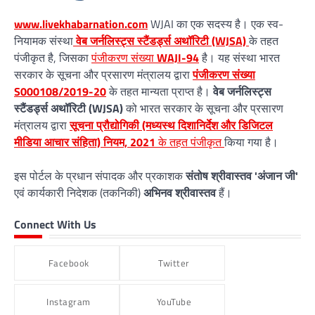
www.livekhabarnation.com
WJAI का एक सदस्य है। एक स्व-
नियामक संस्था
वेब जर्नलिस्ट्स स्टैंडर्ड्स अथॉरिटी (WJSA)
के तहत
पंजीकृत है, जिसका
पंजीकरण संख्या
WAJI-94
है। यह संस्था भारत
सरकार के सूचना और प्रसारण मंत्रालय द्वारा
पंजीकरण संख्या
S000108/2019-20
के तहत मान्यता प्राप्त है।
वेब जर्नलिस्ट्स
स्टैंडर्ड्स अथॉरिटी (WJSA)
को भारत सरकार के सूचना और प्रसारण
मंत्रालय द्वारा
सूचना प्रौद्योगिकी (मध्यस्थ दिशानिर्देश और डिजिटल
मीडिया आचार संहिता) नियम, 2021
के तहत पंजीकृत
किया गया है।
इस पोर्टल के प्रधान संपादक और प्रकाशक
संतोष श्रीवास्तव 'अंजान जी'
एवं कार्यकारी निदेशक (तकनिकी)
अभिनव श्रीवास्तव
हैं।
Connect With Us
Facebook
Twitter
Instagram
YouTube