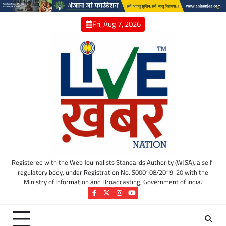
Skip
to
Fri, Aug 7, 2026
content
Registered with the Web Journalists Standards Authority (WJSA), a self-
regulatory body, under Registration No. S000108/2019-20 with the
Ministry of Information and Broadcasting, Government of India.
Facebook
Twitter
Instagram
YouTube