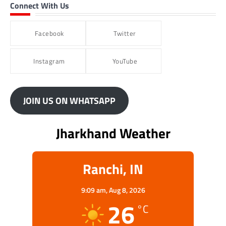
Connect With Us
Facebook
Twitter
Instagram
YouTube
JOIN US ON WHATSAPP
Jharkhand Weather
Ranchi, IN
9:09 am,
Aug 8, 2026
26
°C