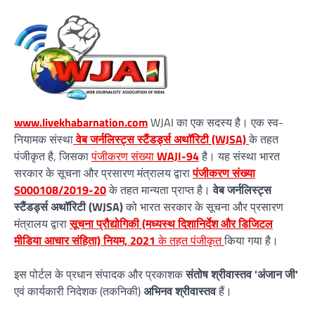
www.livekhabarnation.com
WJAI का एक सदस्य है। एक स्व-
नियामक संस्था
वेब जर्नलिस्ट्स स्टैंडर्ड्स अथॉरिटी (WJSA)
के तहत
पंजीकृत है, जिसका
पंजीकरण संख्या
WAJI-94
है। यह संस्था भारत
सरकार के सूचना और प्रसारण मंत्रालय द्वारा
पंजीकरण संख्या
S000108/2019-20
के तहत मान्यता प्राप्त है।
वेब जर्नलिस्ट्स
स्टैंडर्ड्स अथॉरिटी (WJSA)
को भारत सरकार के सूचना और प्रसारण
मंत्रालय द्वारा
सूचना प्रौद्योगिकी (मध्यस्थ दिशानिर्देश और डिजिटल
मीडिया आचार संहिता) नियम, 2021
के तहत पंजीकृत
किया गया है।
इस पोर्टल के प्रधान संपादक और प्रकाशक
संतोष श्रीवास्तव 'अंजान जी'
एवं कार्यकारी निदेशक (तकनिकी)
अभिनव श्रीवास्तव
हैं।