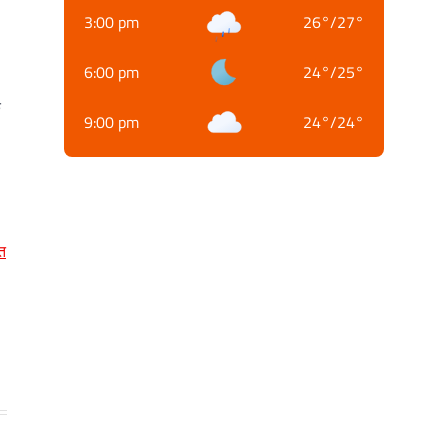
3:00 pm
26
°
/
27
°
6:00 pm
24
°
/
25
°
क
9:00 pm
24
°
/
24
°
त