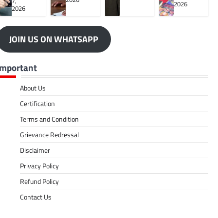
7,
2026
2026
JOIN US ON WHATSAPP
Important
About Us
Certification
Terms and Condition
Grievance Redressal
Disclaimer
Privacy Policy
Refund Policy
Contact Us