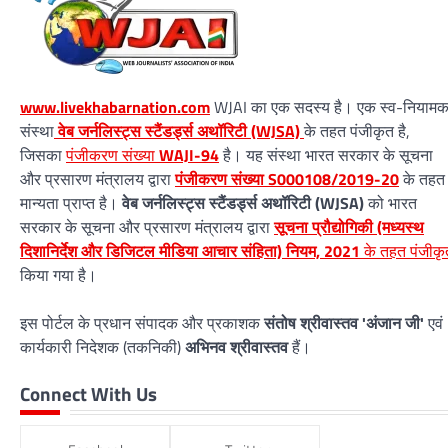
www.livekhabarnation.com
WJAI का एक सदस्य है। एक स्व-नियाम
संस्था
वेब जर्नलिस्ट्स स्टैंडर्ड्स अथॉरिटी (WJSA)
के तहत पंजीकृत है,
जिसका
पंजीकरण संख्या
WAJI-94
है। यह संस्था भारत सरकार के सूचना
और प्रसारण मंत्रालय द्वारा
पंजीकरण संख्या S000108/2019-20
के तहत
मान्यता प्राप्त है।
वेब जर्नलिस्ट्स स्टैंडर्ड्स अथॉरिटी (WJSA)
को भारत
सरकार के सूचना और प्रसारण मंत्रालय द्वारा
सूचना प्रौद्योगिकी (मध्यस्थ
दिशानिर्देश और डिजिटल मीडिया आचार संहिता) नियम, 2021
के तहत पंजीकृ
किया गया है।
इस पोर्टल के प्रधान संपादक और प्रकाशक
संतोष श्रीवास्तव 'अंजान जी'
एवं
कार्यकारी निदेशक (तकनिकी)
अभिनव श्रीवास्तव
हैं।
Connect With Us