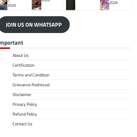
7,
2026
2026
JOIN US ON WHATSAPP
Important
About Us
Certification
Terms and Condition
Grievance Redressal
Disclaimer
Privacy Policy
Refund Policy
Contact Us