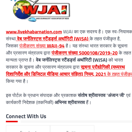
www.livekhabarnation.com
WJAI का एक सदस्य है। एक स्व-नियाम
संस्था
वेब जर्नलिस्ट्स स्टैंडर्ड्स अथॉरिटी (WJSA)
के तहत पंजीकृत है,
जिसका
पंजीकरण संख्या
WAJI-94
है। यह संस्था भारत सरकार के सूचना
और प्रसारण मंत्रालय द्वारा
पंजीकरण संख्या S000108/2019-20
के तहत
मान्यता प्राप्त है।
वेब जर्नलिस्ट्स स्टैंडर्ड्स अथॉरिटी (WJSA)
को भारत
सरकार के सूचना और प्रसारण मंत्रालय द्वारा
सूचना प्रौद्योगिकी (मध्यस्थ
दिशानिर्देश और डिजिटल मीडिया आचार संहिता) नियम, 2021
के तहत पंजीकृ
किया गया है।
इस पोर्टल के प्रधान संपादक और प्रकाशक
संतोष श्रीवास्तव 'अंजान जी'
एवं
कार्यकारी निदेशक (तकनिकी)
अभिनव श्रीवास्तव
हैं।
Connect With Us