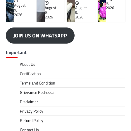
8,
August
August
August
2026
9,
9,
9,
2026
2026
2026
JOIN US ON WHATSAPP
Important
About Us
Certification
Terms and Condition
Grievance Redressal
Disclaimer
Privacy Policy
Refund Policy
Contact Us