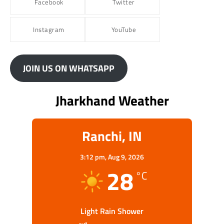
Facebook
Twitter
Instagram
YouTube
JOIN US ON WHATSAPP
Jharkhand Weather
Ranchi, IN
3:12 pm,
Aug 9, 2026
28
°C
Light Rain Shower