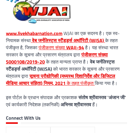
www.livekhabarnation.com
WJAI का एक सदस्य है। एक स्व-
नियामक संस्था
वेब जर्नलिस्ट्स स्टैंडर्ड्स अथॉरिटी (WJSA)
के तहत
पंजीकृत है, जिसका
पंजीकरण संख्या
WAJI-94
है। यह संस्था भारत
सरकार के सूचना और प्रसारण मंत्रालय द्वारा
पंजीकरण संख्या
S000108/2019-20
के तहत मान्यता प्राप्त है।
वेब जर्नलिस्ट्स
स्टैंडर्ड्स अथॉरिटी (WJSA)
को भारत सरकार के सूचना और प्रसारण
मंत्रालय द्वारा
सूचना प्रौद्योगिकी (मध्यस्थ दिशानिर्देश और डिजिटल
मीडिया आचार संहिता) नियम, 2021
के तहत पंजीकृत
किया गया है।
इस पोर्टल के प्रधान संपादक और प्रकाशक
संतोष श्रीवास्तव 'अंजान जी'
एवं कार्यकारी निदेशक (तकनिकी)
अभिनव श्रीवास्तव
हैं।
Connect With Us