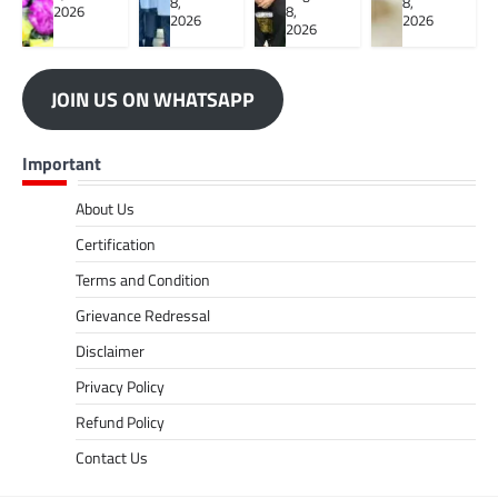
8,
8,
2026
8,
2026
2026
2026
JOIN US ON WHATSAPP
Important
About Us
Certification
Terms and Condition
Grievance Redressal
Disclaimer
Privacy Policy
Refund Policy
Contact Us