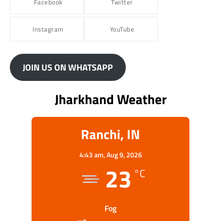
Facebook
Twitter
Instagram
YouTube
JOIN US ON WHATSAPP
Jharkhand Weather
Ranchi, IN
4:43 am,
Aug 9, 2026
23
°C
Fog