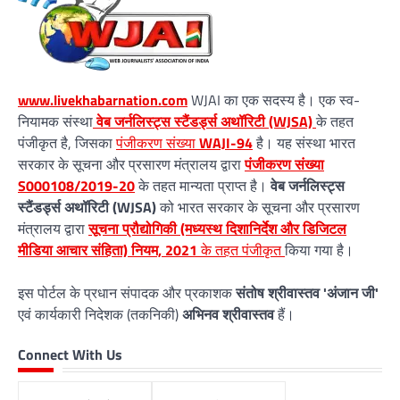
www.livekhabarnation.com
WJAI का एक सदस्य है। एक स्व-
नियामक संस्था
वेब जर्नलिस्ट्स स्टैंडर्ड्स अथॉरिटी (WJSA)
के तहत
पंजीकृत है, जिसका
पंजीकरण संख्या
WAJI-94
है। यह संस्था भारत
सरकार के सूचना और प्रसारण मंत्रालय द्वारा
पंजीकरण संख्या
S000108/2019-20
के तहत मान्यता प्राप्त है।
वेब जर्नलिस्ट्स
स्टैंडर्ड्स अथॉरिटी (WJSA)
को भारत सरकार के सूचना और प्रसारण
मंत्रालय द्वारा
सूचना प्रौद्योगिकी (मध्यस्थ दिशानिर्देश और डिजिटल
मीडिया आचार संहिता) नियम, 2021
के तहत पंजीकृत
किया गया है।
इस पोर्टल के प्रधान संपादक और प्रकाशक
संतोष श्रीवास्तव 'अंजान जी'
एवं कार्यकारी निदेशक (तकनिकी)
अभिनव श्रीवास्तव
हैं।
Connect With Us