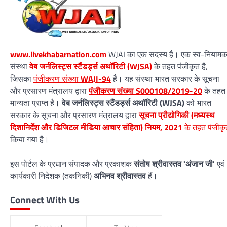
www.livekhabarnation.com
WJAI का एक सदस्य है। एक स्व-नियाम
संस्था
वेब जर्नलिस्ट्स स्टैंडर्ड्स अथॉरिटी (WJSA)
के तहत पंजीकृत है,
जिसका
पंजीकरण संख्या
WAJI-94
है। यह संस्था भारत सरकार के सूचना
और प्रसारण मंत्रालय द्वारा
पंजीकरण संख्या S000108/2019-20
के तहत
मान्यता प्राप्त है।
वेब जर्नलिस्ट्स स्टैंडर्ड्स अथॉरिटी (WJSA)
को भारत
सरकार के सूचना और प्रसारण मंत्रालय द्वारा
सूचना प्रौद्योगिकी (मध्यस्थ
दिशानिर्देश और डिजिटल मीडिया आचार संहिता) नियम, 2021
के तहत पंजीकृ
किया गया है।
इस पोर्टल के प्रधान संपादक और प्रकाशक
संतोष श्रीवास्तव 'अंजान जी'
एवं
कार्यकारी निदेशक (तकनिकी)
अभिनव श्रीवास्तव
हैं।
Connect With Us