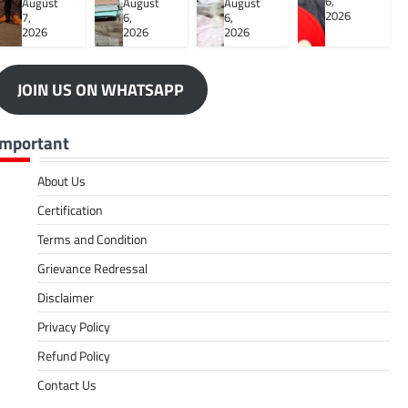
6,
August
August
August
2026
7,
6,
6,
2026
2026
2026
JOIN US ON WHATSAPP
Important
About Us
Certification
Terms and Condition
Grievance Redressal
Disclaimer
Privacy Policy
Refund Policy
Contact Us