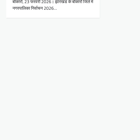
बोकारो, 23 फरवरी 2026। झारखंड के बोकारो जिले में
नगरपालिका निर्वाचन 2026…