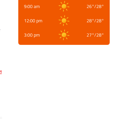
9:00 am
26
°
/
28
°
12:00 pm
28
°
/
28
°
क
3:00 pm
27
°
/
28
°
त