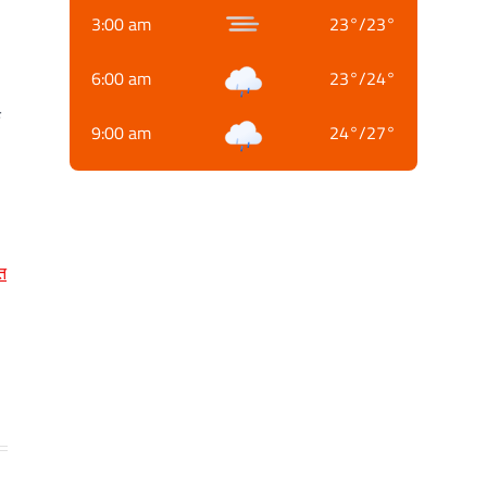
3:00 am
23
°
/
23
°
6:00 am
23
°
/
24
°
क
9:00 am
24
°
/
27
°
त