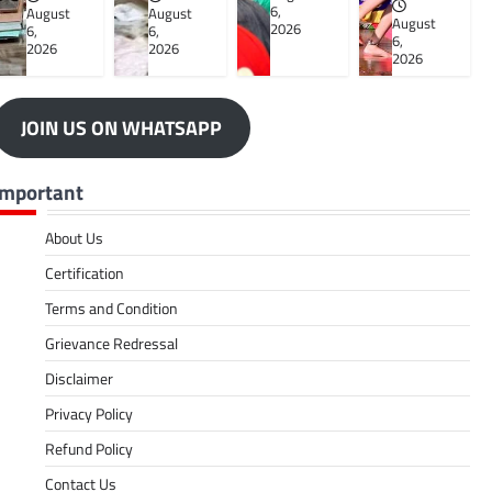
6,
August
August
August
2026
6,
6,
6,
2026
2026
2026
JOIN US ON WHATSAPP
Important
About Us
Certification
Terms and Condition
Grievance Redressal
Disclaimer
Privacy Policy
Refund Policy
Contact Us