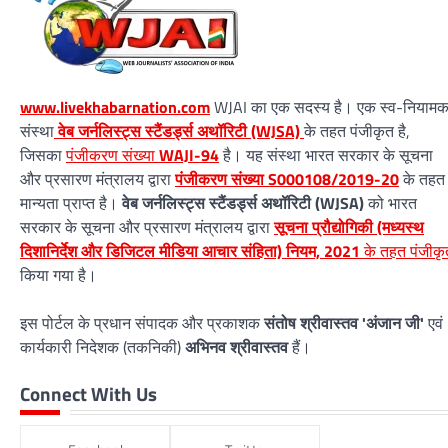
www.livekhabarnation.com
WJAI का एक सदस्य है। एक स्व-नियाम
संस्था
वेब जर्नलिस्ट्स स्टैंडर्ड्स अथॉरिटी (WJSA)
के तहत पंजीकृत है,
जिसका
पंजीकरण संख्या
WAJI-94
है। यह संस्था भारत सरकार के सूचना
और प्रसारण मंत्रालय द्वारा
पंजीकरण संख्या S000108/2019-20
के तहत
मान्यता प्राप्त है।
वेब जर्नलिस्ट्स स्टैंडर्ड्स अथॉरिटी (WJSA)
को भारत
सरकार के सूचना और प्रसारण मंत्रालय द्वारा
सूचना प्रौद्योगिकी (मध्यस्थ
दिशानिर्देश और डिजिटल मीडिया आचार संहिता) नियम, 2021
के तहत पंजीकृ
किया गया है।
इस पोर्टल के प्रधान संपादक और प्रकाशक
संतोष श्रीवास्तव 'अंजान जी'
एवं
कार्यकारी निदेशक (तकनिकी)
अभिनव श्रीवास्तव
हैं।
Connect With Us