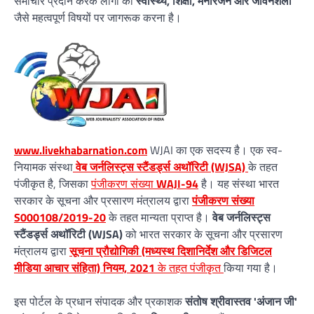
समाचार प्रदान करके लोगों को
स्वास्थ्य, शिक्षा, मनोरंजन और जीवनशैली
जैसे महत्वपूर्ण विषयों पर जागरूक करना है।
www.livekhabarnation.com
WJAI का एक सदस्य है। एक स्व-
नियामक संस्था
वेब जर्नलिस्ट्स स्टैंडर्ड्स अथॉरिटी (WJSA)
के तहत
पंजीकृत है, जिसका
पंजीकरण संख्या
WAJI-94
है। यह संस्था भारत
सरकार के सूचना और प्रसारण मंत्रालय द्वारा
पंजीकरण संख्या
S000108/2019-20
के तहत मान्यता प्राप्त है।
वेब जर्नलिस्ट्स
स्टैंडर्ड्स अथॉरिटी (WJSA)
को भारत सरकार के सूचना और प्रसारण
मंत्रालय द्वारा
सूचना प्रौद्योगिकी (मध्यस्थ दिशानिर्देश और डिजिटल
मीडिया आचार संहिता) नियम, 2021
के तहत पंजीकृत
किया गया है।
इस पोर्टल के प्रधान संपादक और प्रकाशक
संतोष श्रीवास्तव 'अंजान जी'