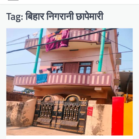
Tag:
बिहार निगरानी छापेमारी