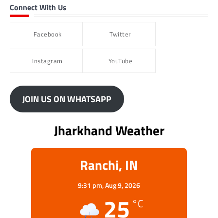
Connect With Us
Facebook
Twitter
Instagram
YouTube
JOIN US ON WHATSAPP
Jharkhand Weather
Ranchi, IN
9:31 pm,
Aug 9, 2026
25
°C