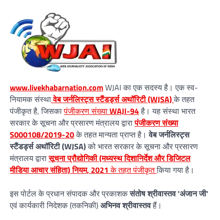
www.livekhabarnation.com
WJAI का एक सदस्य है। एक स्व-
नियामक संस्था
वेब जर्नलिस्ट्स स्टैंडर्ड्स अथॉरिटी (WJSA)
के तहत
पंजीकृत है, जिसका
पंजीकरण संख्या
WAJI-94
है। यह संस्था भारत
सरकार के सूचना और प्रसारण मंत्रालय द्वारा
पंजीकरण संख्या
S000108/2019-20
के तहत मान्यता प्राप्त है।
वेब जर्नलिस्ट्स
स्टैंडर्ड्स अथॉरिटी (WJSA)
को भारत सरकार के सूचना और प्रसारण
मंत्रालय द्वारा
सूचना प्रौद्योगिकी (मध्यस्थ दिशानिर्देश और डिजिटल
मीडिया आचार संहिता) नियम, 2021
के तहत पंजीकृत
किया गया है।
इस पोर्टल के प्रधान संपादक और प्रकाशक
संतोष श्रीवास्तव 'अंजान जी'
एवं कार्यकारी निदेशक (तकनिकी)
अभिनव श्रीवास्तव
हैं।