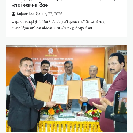
31वां स्थापना दिवस
Anjaan Jee
July 23, 2026
– एस०एन०चतुर्वेदी की रिपोर्ट लोकतंत्र की प्रथम धरती वैशाली से 160
लोकतांत्रिक देशों तक बज्जिका भाषा और संस्कृति पहुंचाने का…