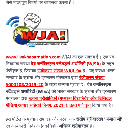
जैसे महत्वपूर्ण विषयों पर जागरूक करना है।
www.livekhabarnation.com
WJAI का एक सदस्य है। एक स्व-
नियामक संस्था
वेब जर्नलिस्ट्स स्टैंडर्ड्स अथॉरिटी (WJSA)
के तहत
पंजीकृत है, जिसका
पंजीकरण संख्या
WAJI-94
है। यह संस्था भारत
सरकार के सूचना और प्रसारण मंत्रालय द्वारा
पंजीकरण संख्या
S000108/2019-20
के तहत मान्यता प्राप्त है।
वेब जर्नलिस्ट्स
स्टैंडर्ड्स अथॉरिटी (WJSA)
को भारत सरकार के सूचना और प्रसारण
मंत्रालय द्वारा
सूचना प्रौद्योगिकी (मध्यस्थ दिशानिर्देश और डिजिटल
मीडिया आचार संहिता) नियम, 2021
के तहत पंजीकृत
किया गया है।
इस पोर्टल के प्रधान संपादक और प्रकाशक
संतोष श्रीवास्तव 'अंजान जी'
एवं कार्यकारी निदेशक (तकनिकी)
अभिनव श्रीवास्तव
हैं।