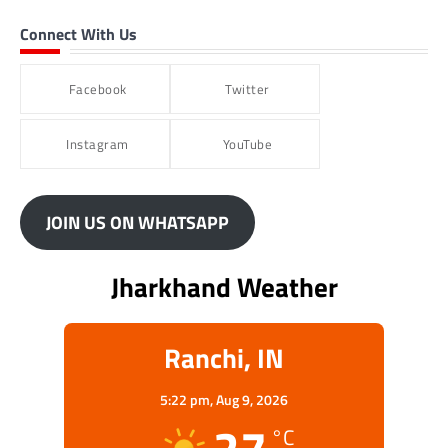
Connect With Us
Facebook
Twitter
Instagram
YouTube
JOIN US ON WHATSAPP
Jharkhand Weather
Ranchi, IN
5:22 pm,
Aug 9, 2026
°C