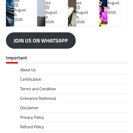
Jee
Jee
Jee
August
8,
August
August
August
2026
9,
9,
9,
2026
2026
2026
JOIN US ON WHATSAPP
Important
About Us
Certification
Terms and Condition
Grievance Redressal
Disclaimer
Privacy Policy
Refund Policy