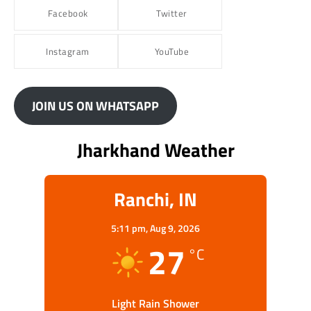
Facebook
Twitter
Instagram
YouTube
JOIN US ON WHATSAPP
Jharkhand Weather
Ranchi, IN
5:11 pm,
Aug 9, 2026
27
°C
Light Rain Shower