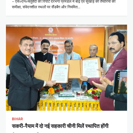
– एस०एन०चतुर्वेदी की रिपोर्ट दरभंगा प्रमंडल में बाढ़ एवं सुखाड़ की तैयारियों की
समीक्षा, संवेदनशील स्थलों पर सैंडबैग और नियमित…
BIHAR
सकरी-रैयाम में दो नई सहकारी चीनी मिलें स्थापित होंगी