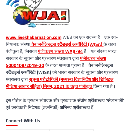
www.livekhabarnation.com
WJAI का एक सदस्य है। एक स्व-
नियामक संस्था
वेब जर्नलिस्ट्स स्टैंडर्ड्स अथॉरिटी (WJSA)
के तहत
पंजीकृत है, जिसका
पंजीकरण संख्या
WAJI-94
है। यह संस्था भारत
सरकार के सूचना और प्रसारण मंत्रालय द्वारा
पंजीकरण संख्या
S000108/2019-20
के तहत मान्यता प्राप्त है।
वेब जर्नलिस्ट्स
स्टैंडर्ड्स अथॉरिटी (WJSA)
को भारत सरकार के सूचना और प्रसारण
मंत्रालय द्वारा
सूचना प्रौद्योगिकी (मध्यस्थ दिशानिर्देश और डिजिटल
मीडिया आचार संहिता) नियम, 2021
के तहत पंजीकृत
किया गया है।
इस पोर्टल के प्रधान संपादक और प्रकाशक
संतोष श्रीवास्तव 'अंजान जी'
एवं कार्यकारी निदेशक (तकनिकी)
अभिनव श्रीवास्तव
हैं।
Connect With Us