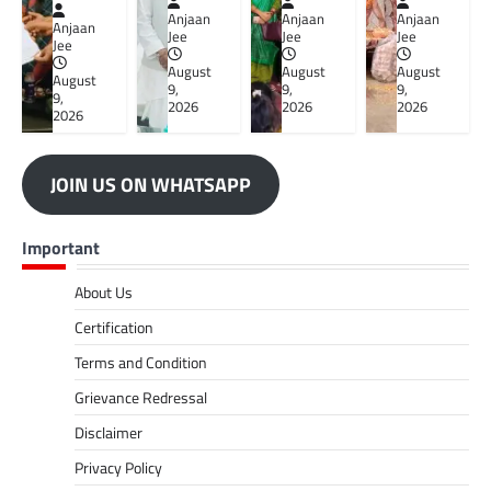
Anjaan
Anjaan
Anjaan
Anjaan
Jee
Jee
Jee
Jee
August
August
August
August
9,
9,
9,
9,
2026
2026
2026
2026
JOIN US ON WHATSAPP
Important
About Us
Certification
Terms and Condition
Grievance Redressal
Disclaimer
Privacy Policy