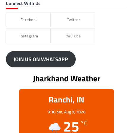
Connect With Us
Facebook
Twitter
Instagram
YouTube
JOIN US ON WHATSAPP
Jharkhand Weather
Ranchi, IN
9:38 pm,
Aug 9, 2026
25
°C