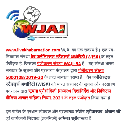
www.livekhabarnation.com
WJAI का एक सदस्य है। एक स्व-
नियामक संस्था
वेब जर्नलिस्ट्स स्टैंडर्ड्स अथॉरिटी (WJSA)
के तहत
पंजीकृत है, जिसका
पंजीकरण संख्या
WAJI-94
है। यह संस्था भारत
सरकार के सूचना और प्रसारण मंत्रालय द्वारा
पंजीकरण संख्या
S000108/2019-20
के तहत मान्यता प्राप्त है।
वेब जर्नलिस्ट्स
स्टैंडर्ड्स अथॉरिटी (WJSA)
को भारत सरकार के सूचना और प्रसारण
मंत्रालय द्वारा
सूचना प्रौद्योगिकी (मध्यस्थ दिशानिर्देश और डिजिटल
मीडिया आचार संहिता) नियम, 2021
के तहत पंजीकृत
किया गया है।
इस पोर्टल के प्रधान संपादक और प्रकाशक
संतोष श्रीवास्तव 'अंजान जी'
एवं कार्यकारी निदेशक (तकनिकी)
अभिनव श्रीवास्तव
हैं।