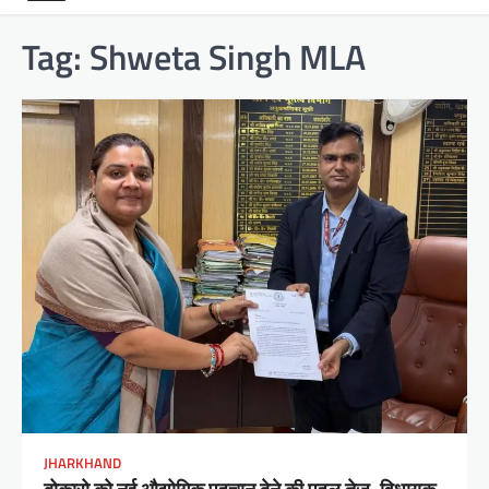
Tag:
Shweta Singh MLA
JHARKHAND