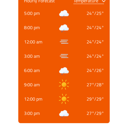
Hourly Forecast
5:00 pm
24
°
/
25
°
8:00 pm
24
°
/
24
°
12:00 am
24
°
/
24
°
3:00 am
24
°
/
24
°
6:00 am
24
°
/
26
°
9:00 am
27
°
/
28
°
12:00 pm
29
°
/
29
°
3:00 pm
27
°
/
29
°