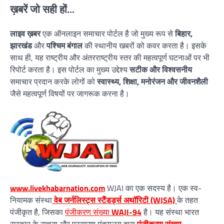
ख़बरें जो सही हों...
लाइव ख़बर
एक ऑनलाइन समाचार पोर्टल है जो मुख्य रूप से
बिहार,
झारखंड
और
पश्चिम बंगाल
की स्थानीय खबरों को कवर करता है। इसके
साथ ही, यह राष्ट्रीय और अंतरराष्ट्रीय स्तर की महत्वपूर्ण घटनाओं पर भी
रिपोर्ट करता है। इस पोर्टल का मुख्य उद्देश्य
सटीक और विश्वसनीय
समाचार प्रदान करके लोगों को
स्वास्थ्य, शिक्षा, मनोरंजन और जीवनशैली
जैसे महत्वपूर्ण विषयों पर जागरूक करना है।
www.livekhabarnation.com
WJAI का एक सदस्य है। एक स्व-
नियामक संस्था
वेब जर्नलिस्ट्स स्टैंडर्ड्स अथॉरिटी (WJSA)
के तहत
पंजीकृत है, जिसका
पंजीकरण संख्या
WAJI-94
है। यह संस्था भारत
सरकार के सूचना और प्रसारण मंत्रालय द्वारा
पंजीकरण संख्या