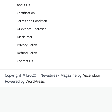
About Us
Certification
Terms and Condition
Grievance Redressal
Disclaimer
Privacy Policy
Refund Policy
Contact Us
Copyright © [2020] | Newsbreak Magazine by
Ascendoor
|
Powered by
WordPress
.