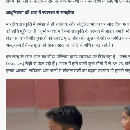
विषय नहीं रही हैं, बल्कि ये समाज, अर्थव्यवस्था और पर्यावरण के लिए भी एक ब
आधुनिकता की आड़ में स्वास्थ्य से समझौता
भारतीय संस्कृति में हमेशा से ही सात्विक और संतुलित भोजन पर जोर दिया गया 
को हानि पहुँचाता है। दुर्भाग्यवश, पश्चिमी संस्कृति के प्रभाव में आकर हम
विज्ञापन बच्चों और युवाओं को फ़ास्ट फ़ूड और जंक फ़ूड की ओर आकर्षित कर रहे
अल्ट्रा-प्रोसेस्ड फ़ूड की खपत सालाना 14% से अधिक बढ़ रही है।
इस तरह के खान-पान का सीधा परिणाम हमारे स्वास्थ्य पर दिख रहा है। उच्च
Diseases) तेज़ी से फैल रही हैं। भारत में होने वाली कुल मौतों में से 55.7% मौते
इसके अलावा, सब्जियों और फलों में कीटनाशकों का बढ़ता उपयोग भी हमारी से