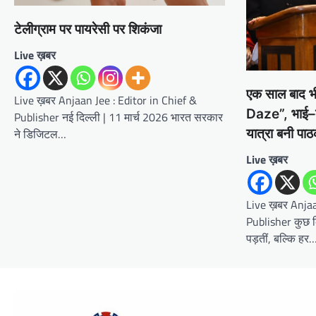
टेलीग्राम पर पायरेसी पर शिकंजा
Live ख़बर
एक साल बाद भ
Live ख़बर Anjaan Jee : Editor in Chief &
Daze”, भाई–बह
Publisher नई दिल्ली | 11 मार्च 2026 भारत सरकार
यात्रा बनी पाठ
ने डिजिटल…
Live ख़बर
Live ख़बर Anjaa
Publisher कुछ कि
पड़तीं, बल्कि हर