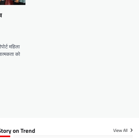
च
पोर्ट महिला
चनात्मकता को
Story on Trend
View All