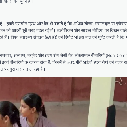
ड़ा खतरा बन चुकी हैं।
है। हमारे प्राचीन ग्रंथ और वेद भी बताते हैं कि अधिक तीखा, मसालेदार या प्रोस
ारी भोजन की आदतें पूरी तरह बदल गई हैं। टेलीविजन और सोशल मीडिया पर दिखने वा
 हैं। विश्व स्वास्थ्य संगठन (WHO) की रिपोर्ट भी इस बात की पुष्टि करती है कि भ
 रक्तचाप, अस्थमा, मधुमेह और हृदय रोग जैसी गैर-संक्रामक बीमारियाँ (Non-C
ं इन्हीं बीमारियों के कारण होती हैं, जिनमें से 30% मौतें अकेले हृदय रोगों की वजह से
हत पर बुरा असर डाल रहा है।