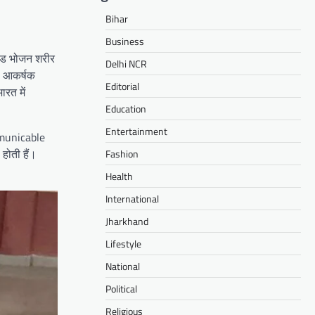
Bihar
Business
ेस्ड भोजन शरीर
Delhi NCR
ले आकर्षक
Editorial
ारत में
Education
Entertainment
ommunicable
 होती हैं।
Fashion
Health
International
Jharkhand
Lifestyle
National
Political
Religious