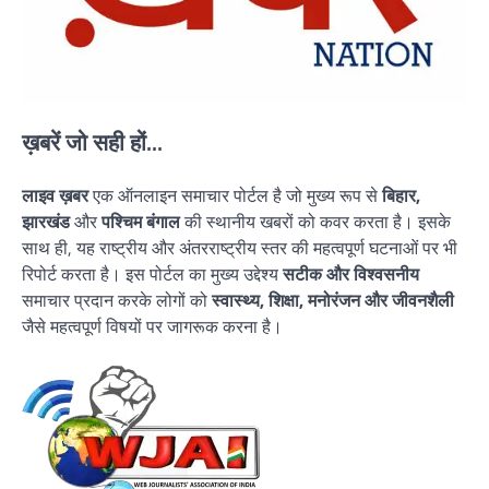
ख़बरें जो सही हों...
लाइव ख़बर
एक ऑनलाइन समाचार पोर्टल है जो मुख्य रूप से
बिहार,
झारखंड
और
पश्चिम बंगाल
की स्थानीय खबरों को कवर करता है। इसके
साथ ही, यह राष्ट्रीय और अंतरराष्ट्रीय स्तर की महत्वपूर्ण घटनाओं पर भी
रिपोर्ट करता है। इस पोर्टल का मुख्य उद्देश्य
सटीक और विश्वसनीय
समाचार प्रदान करके लोगों को
स्वास्थ्य, शिक्षा, मनोरंजन और जीवनशैली
जैसे महत्वपूर्ण विषयों पर जागरूक करना है।