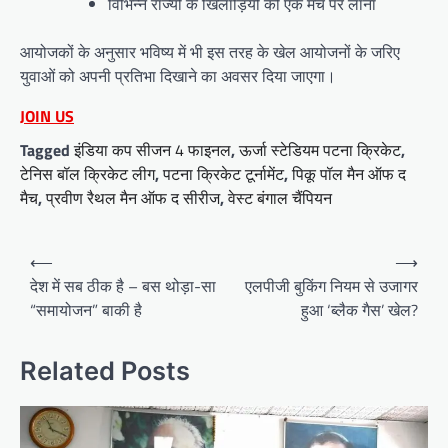
विभिन्न राज्यों के खिलाड़ियों को एक मंच पर लाना
आयोजकों के अनुसार भविष्य में भी इस तरह के खेल आयोजनों के जरिए
युवाओं को अपनी प्रतिभा दिखाने का अवसर दिया जाएगा।
JOIN US
Tagged
इंडिया कप सीजन 4 फाइनल
,
ऊर्जा स्टेडियम पटना क्रिकेट
,
टेनिस बॉल क्रिकेट लीग
,
पटना क्रिकेट टूर्नामेंट
,
पिकू पॉल मैन ऑफ द
मैच
,
प्रवीण रैथल मैन ऑफ द सीरीज
,
वेस्ट बंगाल चैंपियन
Post
⟵
⟶
navigation
देश में सब ठीक है – बस थोड़ा-सा
एलपीजी बुकिंग नियम से उजागर
“समायोजन” बाकी है
हुआ ‘ब्लैक गैस’ खेल?
Related Posts