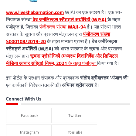
www.livekhabarnation.com
WJAI का एक सदस्य है। एक स्व-
नियामक संस्था
वेब जर्नलिस्ट्स स्टैंडर्ड्स अथॉरिटी (WJSA)
के तहत
पंजीकृत है, जिसका
पंजीकरण संख्या
WAJI-94
है। यह संस्था भारत
सरकार के सूचना और प्रसारण मंत्रालय द्वारा
पंजीकरण संख्या
S000108/2019-20
के तहत मान्यता प्राप्त है।
वेब जर्नलिस्ट्स
स्टैंडर्ड्स अथॉरिटी (WJSA)
को भारत सरकार के सूचना और प्रसारण
मंत्रालय द्वारा
सूचना प्रौद्योगिकी (मध्यस्थ दिशानिर्देश और डिजिटल
मीडिया आचार संहिता) नियम, 2021
के तहत पंजीकृत
किया गया है।
इस पोर्टल के प्रधान संपादक और प्रकाशक
संतोष श्रीवास्तव 'अंजान जी'
एवं कार्यकारी निदेशक (तकनिकी)
अभिनव श्रीवास्तव
हैं।
Connect With Us
Facebook
Twitter
Instagram
YouTube