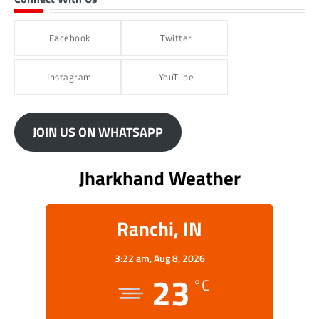
Facebook
Twitter
Instagram
YouTube
JOIN US ON WHATSAPP
Jharkhand Weather
Ranchi, IN
3:22 am,
Aug 8, 2026
23
°C