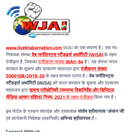
www.livekhabarnation.com
WJAI का एक सदस्य है। एक स्व-
नियामक संस्था
वेब जर्नलिस्ट्स स्टैंडर्ड्स अथॉरिटी (WJSA)
के तहत
पंजीकृत है, जिसका
पंजीकरण संख्या
WAJI-94
है। यह संस्था भारत
सरकार के सूचना और प्रसारण मंत्रालय द्वारा
पंजीकरण संख्या
S000108/2019-20
के तहत मान्यता प्राप्त है।
वेब जर्नलिस्ट्स
स्टैंडर्ड्स अथॉरिटी (WJSA)
को भारत सरकार के सूचना और प्रसारण
मंत्रालय द्वारा
सूचना प्रौद्योगिकी (मध्यस्थ दिशानिर्देश और डिजिटल
मीडिया आचार संहिता) नियम, 2021
के तहत पंजीकृत
किया गया है।
इस पोर्टल के प्रधान संपादक और प्रकाशक
संतोष श्रीवास्तव 'अंजान जी'
एवं कार्यकारी निदेशक (तकनिकी)
अभिनव श्रीवास्तव
हैं।
Connect With Us