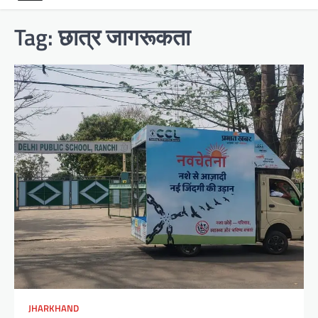
Tag:
छात्र जागरूकता
JHARKHAND