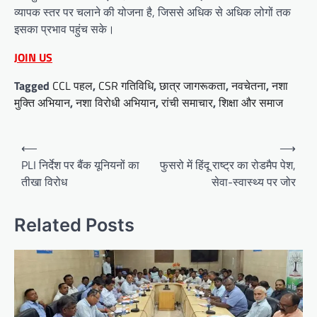
व्यापक स्तर पर चलाने की योजना है, जिससे अधिक से अधिक लोगों तक
इसका प्रभाव पहुंच सके।
JOIN US
Tagged
CCL पहल
,
CSR गतिविधि
,
छात्र जागरूकता
,
नवचेतना
,
नशा
मुक्ति अभियान
,
नशा विरोधी अभियान
,
रांची समाचार
,
शिक्षा और समाज
Post
⟵
⟶
navigation
PLI निर्देश पर बैंक यूनियनों का
फुसरो में हिंदू राष्ट्र का रोडमैप पेश,
तीखा विरोध
सेवा-स्वास्थ्य पर जोर
Related Posts