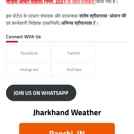
मीडिया आचार संहिता) नियम, 2021
के तहत पंजीकृत
किया गया है।
इस पोर्टल के प्रधान संपादक और प्रकाशक
संतोष श्रीवास्तव 'अंजान जी'
एवं कार्यकारी निदेशक (तकनिकी)
अभिनव श्रीवास्तव
हैं।
Connect With Us
Facebook
Twitter
Instagram
YouTube
JOIN US ON WHATSAPP
Jharkhand Weather
Ranchi, IN