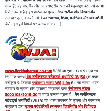
झारखंड
और
पश्चिम बंगाल
की स्थानीय खबरों को कवर करता है। इसके
साथ ही, यह राष्ट्रीय और अंतरराष्ट्रीय स्तर की महत्वपूर्ण घटनाओं पर भी
रिपोर्ट करता है। इस पोर्टल का मुख्य उद्देश्य
सटीक और विश्वसनीय
समाचार प्रदान करके लोगों को
स्वास्थ्य, शिक्षा, मनोरंजन और जीवनशैली
जैसे महत्वपूर्ण विषयों पर जागरूक करना है।
www.livekhabarnation.com
WJAI का एक सदस्य है। एक स्व-
नियामक संस्था
वेब जर्नलिस्ट्स स्टैंडर्ड्स अथॉरिटी (WJSA)
के तहत
पंजीकृत है, जिसका
पंजीकरण संख्या
WAJI-94
है। यह संस्था भारत
सरकार के सूचना और प्रसारण मंत्रालय द्वारा
पंजीकरण संख्या
S000108/2019-20
के तहत मान्यता प्राप्त है।
वेब जर्नलिस्ट्स
स्टैंडर्ड्स अथॉरिटी (WJSA)
को भारत सरकार के सूचना और प्रसारण
मंत्रालय द्वारा
सूचना प्रौद्योगिकी (मध्यस्थ दिशानिर्देश और डिजिटल