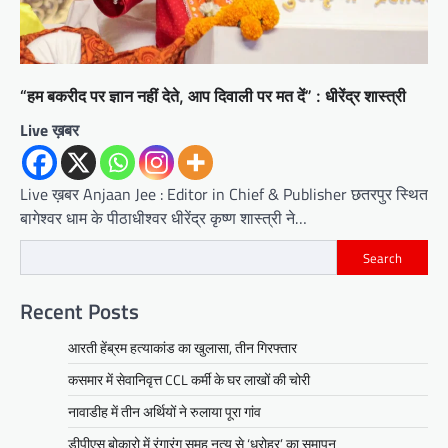
“हम बकरीद पर ज्ञान नहीं देते, आप दिवाली पर मत दें” : धीरेंद्र शास्त्री
Live ख़बर
Live ख़बर Anjaan Jee : Editor in Chief & Publisher छतरपुर स्थित
बागेश्वर धाम के पीठाधीश्वर धीरेंद्र कृष्ण शास्त्री ने…
Search
Recent Posts
आरती हेंब्रम हत्याकांड का खुलासा, तीन गिरफ्तार
कसमार में सेवानिवृत्त CCL कर्मी के घर लाखों की चोरी
नावाडीह में तीन अर्थियों ने रुलाया पूरा गांव
डीपीएस बोकारो में रंगारंग समूह नृत्य से ‘धरोहर’ का समापन