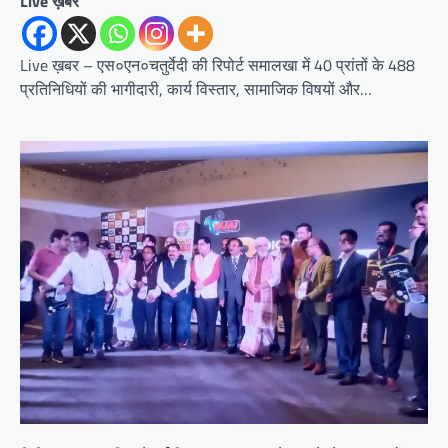
Live ख़बर
Live ख़बर – एस०एन०चतुर्वेदी की रिपोर्ट समालखा में 40 प्रांतों के 488
प्रतिनिधियों की भागीदारी, कार्य विस्तार, सामाजिक विषयों और…