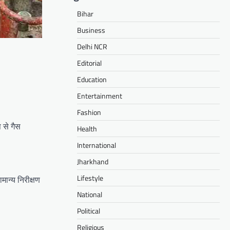
Bihar
Business
Delhi NCR
Editorial
Education
Entertainment
Fashion
 से गैस
Health
International
Jharkhand
Lifestyle
मान्य निरीक्षण
National
Political
Religious