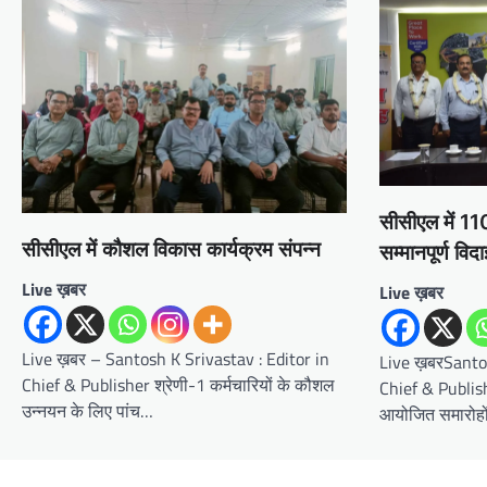
सीसीएल में 110 
सीसीएल में कौशल विकास कार्यक्रम संपन्न
सम्मानपूर्ण विद
Live ख़बर
Live ख़बर
Live ख़बर – Santosh K Srivastav : Editor in
Live ख़बरSantos
Chief & Publisher श्रेणी-1 कर्मचारियों के कौशल
Chief & Publisher
उन्नयन के लिए पांच…
आयोजित समारोहों