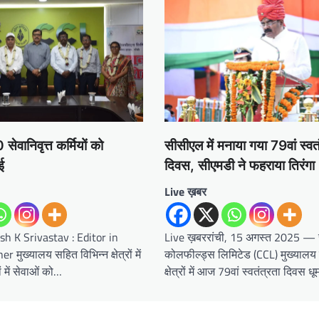
सेवानिवृत्त कर्मियों को
सीसीएल में मनाया गया 79वां स्वत
ाई
दिवस, सीएमडी ने फहराया तिरंगा
Live ख़बर
h K Srivastav : Editor in
Live ख़बररांची, 15 अगस्त 2025 — स
 मुख्यालय सहित विभिन्न क्षेत्रों में
कोलफील्ड्स लिमिटेड (CCL) मुख्याल
 में सेवाओं को…
क्षेत्रों में आज 79वां स्वतंत्रता दिवस 