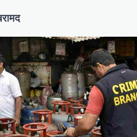
 बरामद