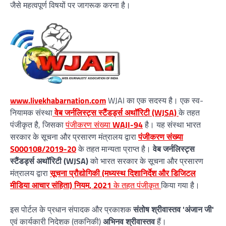
जैसे महत्वपूर्ण विषयों पर जागरूक करना है।
www.livekhabarnation.com
WJAI का एक सदस्य है। एक स्व-
नियामक संस्था
वेब जर्नलिस्ट्स स्टैंडर्ड्स अथॉरिटी (WJSA)
के तहत
पंजीकृत है, जिसका
पंजीकरण संख्या
WAJI-94
है। यह संस्था भारत
सरकार के सूचना और प्रसारण मंत्रालय द्वारा
पंजीकरण संख्या
S000108/2019-20
के तहत मान्यता प्राप्त है।
वेब जर्नलिस्ट्स
स्टैंडर्ड्स अथॉरिटी (WJSA)
को भारत सरकार के सूचना और प्रसारण
मंत्रालय द्वारा
सूचना प्रौद्योगिकी (मध्यस्थ दिशानिर्देश और डिजिटल
मीडिया आचार संहिता) नियम, 2021
के तहत पंजीकृत
किया गया है।
इस पोर्टल के प्रधान संपादक और प्रकाशक
संतोष श्रीवास्तव 'अंजान जी'
एवं कार्यकारी निदेशक (तकनिकी)
अभिनव श्रीवास्तव
हैं।