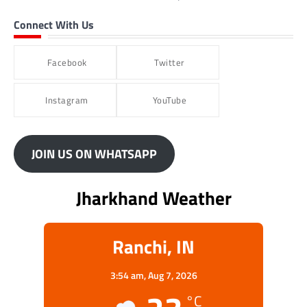
Connect With Us
Facebook
Twitter
Instagram
YouTube
JOIN US ON WHATSAPP
Jharkhand Weather
Ranchi, IN
3:54 am,
Aug 7, 2026
°C