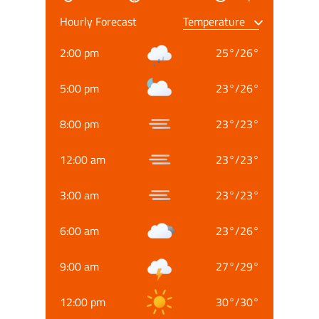
Hourly Forecast
2:00 pm
25
°
/
26
°
5:00 pm
23
°
/
26
°
8:00 pm
23
°
/
23
°
12:00 am
23
°
/
23
°
3:00 am
23
°
/
23
°
6:00 am
23
°
/
26
°
9:00 am
27
°
/
29
°
12:00 pm
30
°
/
30
°