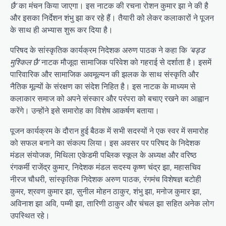
छै’
का मंचन किया जाएगा। इस नाटक की रचना रोशन कुमार झा ने की है
और इसका निर्देशन शंभु झा कर रहे हैं। तैयारी को लेकर कलाकारों ने पूजन
के साथ ही अभ्यास शुरू कर दिया है।
परिषद के सांस्कृतिक कार्यक्रम निदेशक अरुण पाठक ने कहा कि
‘बड्ड
मुश्किल छै’
नाटक मौजूदा सामाजिक परिवेश को गहराई से दर्शाता है। इसमें
पारिवारिक और सामाजिक अवमूल्यन की झलक के साथ संस्कृति और
नैतिक मूल्यों के संरक्षण का संदेश निहित है। इस नाटक के माध्यम से
कलाकार समाज को अपने संस्कार और परंपरा को बचाए रखने का आह्वान
करेंगे। उन्होंने इसे समारोह का विशेष आकर्षण बताया।
पूजन कार्यक्रम के दौरान हुई बैठक में सभी सदस्यों ने एक स्वर में समारोह
को सफल बनाने का संकल्प लिया। इस अवसर पर परिषद के निदेशक
मंडल संयोजक, मिथिला एकेडमी पब्लिक स्कूल के अध्यक्ष और वरिष्ठ
रंगकर्मी राजेंद्र कुमार, निदेशक मंडल सदस्य कृष्ण चंद्र झा, महासचिव
नीरज चौधरी, सांस्कृतिक निदेशक अरुण पाठक, रंगमंच विशेषज्ञ बटोही
कुमर, श्रवण कुमार झा, सुनील मोहन ठाकुर, शंभु झा, मनोज कुमार झा,
अविनाश झा अवि, पम्मी झा, तारिणी ठाकुर और चंचल झा सहित अनेक लोग
उपस्थित रहे।