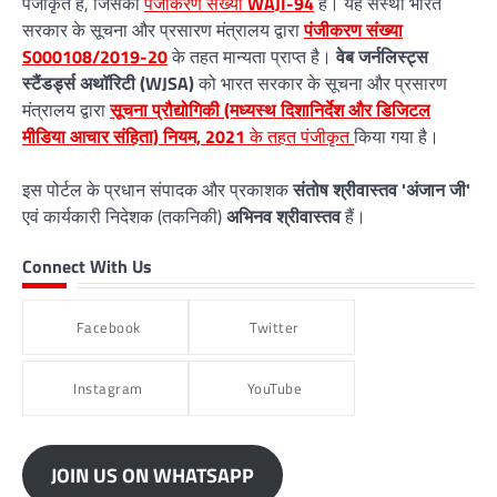
पंजीकृत है, जिसका
पंजीकरण संख्या
WAJI-94
है। यह संस्था भारत
सरकार के सूचना और प्रसारण मंत्रालय द्वारा
पंजीकरण संख्या
S000108/2019-20
के तहत मान्यता प्राप्त है।
वेब जर्नलिस्ट्स
स्टैंडर्ड्स अथॉरिटी (WJSA)
को भारत सरकार के सूचना और प्रसारण
मंत्रालय द्वारा
सूचना प्रौद्योगिकी (मध्यस्थ दिशानिर्देश और डिजिटल
मीडिया आचार संहिता) नियम, 2021
के तहत पंजीकृत
किया गया है।
इस पोर्टल के प्रधान संपादक और प्रकाशक
संतोष श्रीवास्तव 'अंजान जी'
एवं कार्यकारी निदेशक (तकनिकी)
अभिनव श्रीवास्तव
हैं।
Connect With Us
Facebook
Twitter
Instagram
YouTube
JOIN US ON WHATSAPP