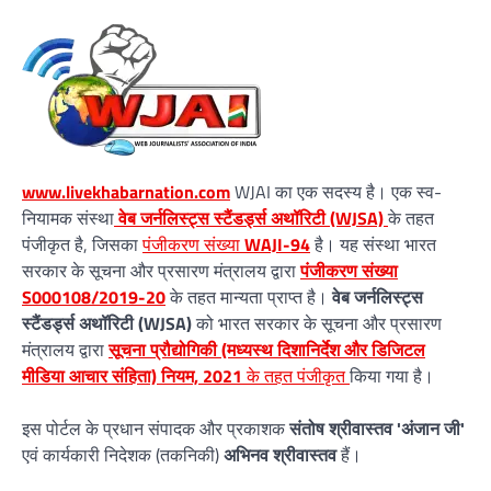
www.livekhabarnation.com
WJAI का एक सदस्य है। एक स्व-
नियामक संस्था
वेब जर्नलिस्ट्स स्टैंडर्ड्स अथॉरिटी (WJSA)
के तहत
पंजीकृत है, जिसका
पंजीकरण संख्या
WAJI-94
है। यह संस्था भारत
सरकार के सूचना और प्रसारण मंत्रालय द्वारा
पंजीकरण संख्या
S000108/2019-20
के तहत मान्यता प्राप्त है।
वेब जर्नलिस्ट्स
स्टैंडर्ड्स अथॉरिटी (WJSA)
को भारत सरकार के सूचना और प्रसारण
मंत्रालय द्वारा
सूचना प्रौद्योगिकी (मध्यस्थ दिशानिर्देश और डिजिटल
मीडिया आचार संहिता) नियम, 2021
के तहत पंजीकृत
किया गया है।
इस पोर्टल के प्रधान संपादक और प्रकाशक
संतोष श्रीवास्तव 'अंजान जी'
एवं कार्यकारी निदेशक (तकनिकी)
अभिनव श्रीवास्तव
हैं।