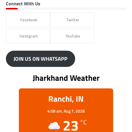
Connect With Us
Facebook
Twitter
Instagram
YouTube
JOIN US ON WHATSAPP
Jharkhand Weather
Ranchi, IN
4:58 am,
Aug 7, 2026
23
°C